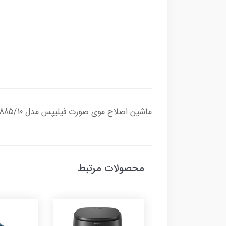
ماشین اصلاح موی صورت فیلیپس مدل S5885/10
محصولات مرتبط