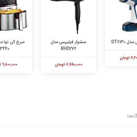
سرخ کن نوا مدل 
یلیپس مدل
سرخ کن نوا مدل NAF-
3440
BHD2
14,200,000 تومان
 تومان
9,800,000 تومان
اه‌ها