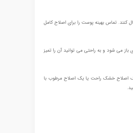
58 می چرخند تا خطوط صورت شما را دنبال کنند. تماس بهینه پوست را برای اصلاح کامل
باز می شود و به راحتی می توانید آن را تمیز
بلیت Wet & Dry که این دستگاه دارد می توانید یک اصلاح خشک راحت یا یک اصلاح مرطوب با
د.