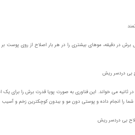
 هوشمند موی صورت، تراکم مو را 250 بار در ثانیه می خواند. این فناوری به صورت پویا قدرت 
ا را انجام داده و پوستی دون مو و ببدون کوچکترین زخم و آسیب را