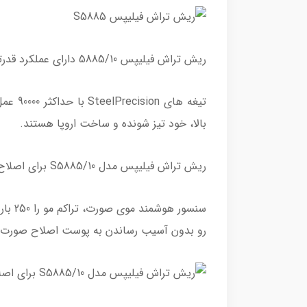
ریش تراش فیلیپس 5885/10 دارای عملکرد قدرتمند
بالا، خود تیز شونده و ساخت اروپا هستند.
ریش تراش فیلیپس مدل S5885/10 برای اصلاح بی دردسر ریش
سنسور
رو بدون آسیب رساندن به پوست اصلاح صورت شم