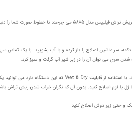
سرهای کاملاً انعطاف پذیر 360 درجه موجود در ریش تراش فیلیپس مدل 85
کمه، سر ماشین اصلاح را باز کرده و با آب بشویید. با یک تماس سری 
ه شدن سری می توان آن را در زیر شیر آب گرفت و تمیز کرد.
روال اصلاح خود را با نیازهای خود تطبیق دهید. با استفاده از قا
 ژل یا فوم اصلاح کنید. بدون آن که نگران خراب شدن ریش تراش باشی