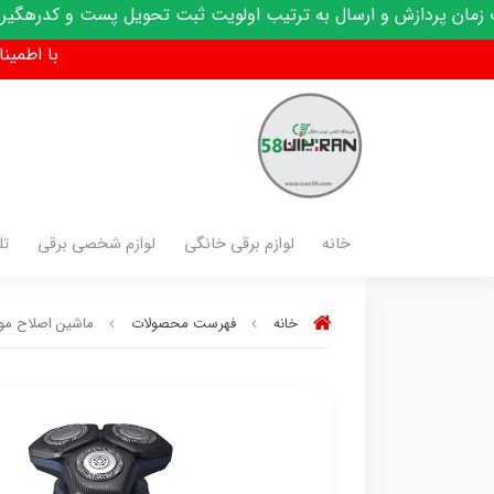
رسال به ترتیب اولویت ثبت تحویل پست و کدرهگیری پیامک میشود
با اطمینان فق
خانه
لوازم برقی خانگی
لوازم شخصی برقی
تل
خانه
فهرست محصولات
ماشین اصلاح موی ص