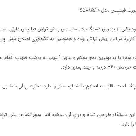
یلیپس مدل S5885/10
د یکی از بهترین دستگاه هاست. این ریش تراش فیلیپس دارای سه تیغ
ر کاربرد در این ریش تراش بوده و همچنین به تکنولوژی اصلاح برش 
 به کار برده شده تا به بهترین نحو ممکم و بدون آسیب به پوشت صورت اقدا