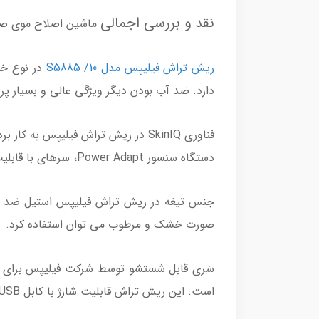
نقد و بررسی اجمالی
ماشین اصلاح موی صورت ف
ریش تراش فیلیپس مدل S5885 /10
در نوع خو
دارد. ضد آب بودن دیگر ویژگی عالی و بسیار پ
فناوری SkinIQ در ریش تراش فیلیپس
دستگاه سنسور Power Adapt، سرهای با قابلیت چرخش 360 درجه و چند بعدی دارد.
صورت خشک و مرطوب می توان استفاده کرد.
است. این ریش تراش قابلیت شارژ با کابل USB را دارد.