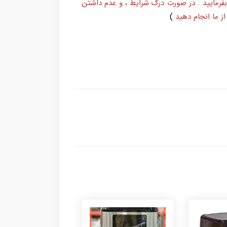
بفرمایید . در صورت درک شرایط ، و عدم داشتن
ز ما انجام دهید
)