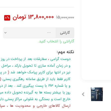
13,800,000
تومان
15,000,000
8%
گارانتی
گارانتی را انتخاب کنید.
نکته مهم:
دوست گرامی
،
سفارشات بعد از پرداخت در روز
نیز در انتها برای کاربر پیامک خواهد شد
(
در پن
کاربر فقط باید از طریق سامانه رهگیری پستی
(
روز یا بیشتر بسته ها به گیرنده تحویل داده می
خارج است و بستگی به شلوغی مراکز پستی دار
ارسال کالاهای خارجی و محدودیت ها ، سپا