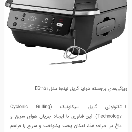
ویژگی‌های برجسته هواپز گریل نینجا مدل EG351
تکنولوژی گریل سیکلونیک (Cyclonic Grilling
Technology): این فناوری با ایجاد جریان هوای سریع و
داغ در اطراف غذا، امکان پخت یکنواخت و سریع را فراهم