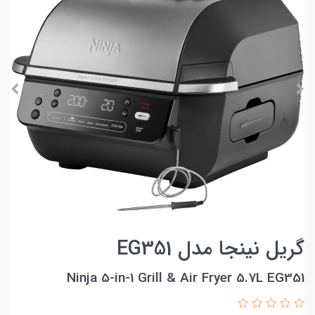
گریل نینجا مدل EG351
Ninja 5-in-1 Grill & Air Fryer 5.7L EG351