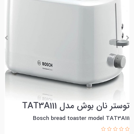
توستر نان بوش مدل TAT3A111
Bosch bread toaster model TAT3A111