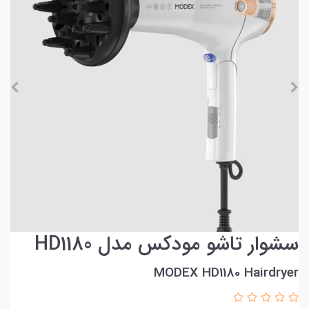
سشوار تاشو مودکس مدل HD1180
MODEX HD1180 Hairdryer