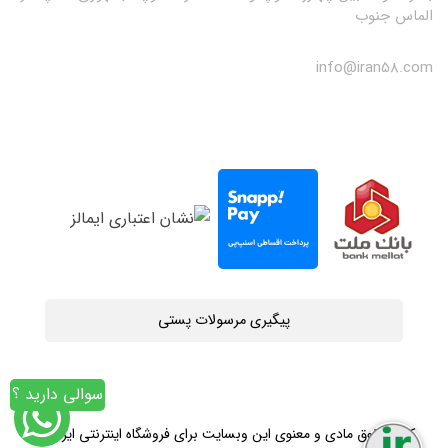
الماس جنوب
info@iran58.com
پیگیری مرسولات پستی
سوالی دارید ؟
کلیه حقوق مادی و معنوی این وبسایت برای فروشگاه اینترنتی ایران58