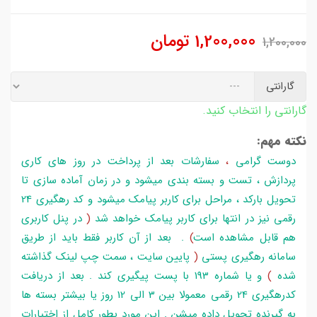
1,200,000
تومان
1,200,000
گارانتی
گارانتی را انتخاب کنید.
نکته مهم:
دوست گرامی
،
سفارشات بعد از پرداخت در روز های کاری
پردازش ، تست و بسته بندی میشود و در زمان آماده سازی تا
تحویل بارکد ، مراحل برای کاربر پیامک میشود و کد رهگیری 24
رقمی نیز در انتها برای کاربر پیامک خواهد شد
(
در پنل کاربری
هم قابل مشاهده است
)
. بعد از آن کاربر فقط باید از طریق
سامانه رهگیری پستی
(
پایین سایت ، سمت چپ لینک گذاشته
شده
)
و یا شماره 193 با پست پیگیری کند . بعد از دریافت
کدرهگیری 24 رقمی معمولا بین 3 الی 12 روز یا بیشتر بسته ها
به گیرنده تحویل داده میشن . این مورد بطور کامل از اختیارات