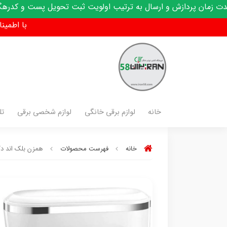
 و ارسال به ترتیب اولویت ثبت تحویل پست و کدرهگیری پیامک می
با اطمینان فق
خانه
لوازم برقی خانگی
لوازم شخصی برقی
تل
خانه
فهرست محصولات
همزن بلک اند دکر مد