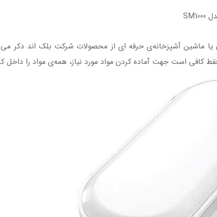
SM1
ا ماشین آشپزخانه‌ی حرفه ای از محصولات شرکت بلک اند دکر می با
قط کافی است جهت آماده کردن مواد مورد نیاز، همه‌ی مواد را داخل ک