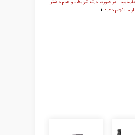
بفرمایید . در صورت درک شرایط ، و عدم داشتن
ز ما انجام دهید
)