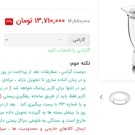
13,710,000
تومان
16,880,000
19%
گارانتی
گارانتی را انتخاب کنید.
نکته مهم:
دوست گرامی
،
سفارشات بعد از پرداخت در روز
نیز در انتها برای کاربر پیامک خواهد شد
(
در پن
کاربر فقط باید از طریق سامانه رهگیری پستی
(
روز یا بیشتر بسته ها به گیرنده تحویل داده می
خارج است و بستگی به شلوغی مراکز پستی دار
ارسال کالاهای خارجی و محدودیت ها ، سپا