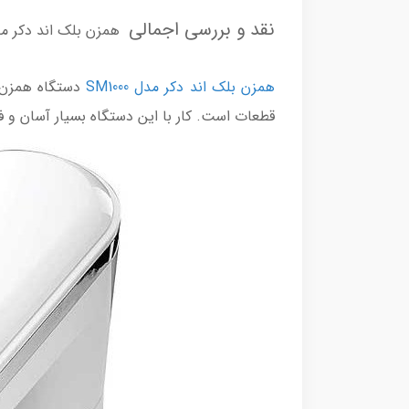
نقد و بررسی اجمالی
همزن بلک اند دکر مدل 000
همزن بلک اند دکر مدل SM1000
دستگاه همزن ی
قطعات است. کار با این دستگاه بسیار آسان و ف