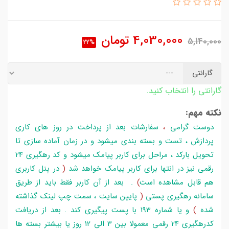
4,030,000
تومان
5,140,000
22%
گارانتی
گارانتی را انتخاب کنید.
نکته مهم:
دوست گرامی
،
سفارشات بعد از پرداخت در روز های کاری
پردازش ، تست و بسته بندی میشود و در زمان آماده سازی تا
تحویل بارکد ، مراحل برای کاربر پیامک میشود و کد رهگیری 24
رقمی نیز در انتها برای کاربر پیامک خواهد شد
(
در پنل کاربری
هم قابل مشاهده است
)
. بعد از آن کاربر فقط باید از طریق
سامانه رهگیری پستی
(
پایین سایت ، سمت چپ لینک گذاشته
شده
)
و یا شماره 193 با پست پیگیری کند . بعد از دریافت
کدرهگیری 24 رقمی معمولا بین 3 الی 12 روز یا بیشتر بسته ها