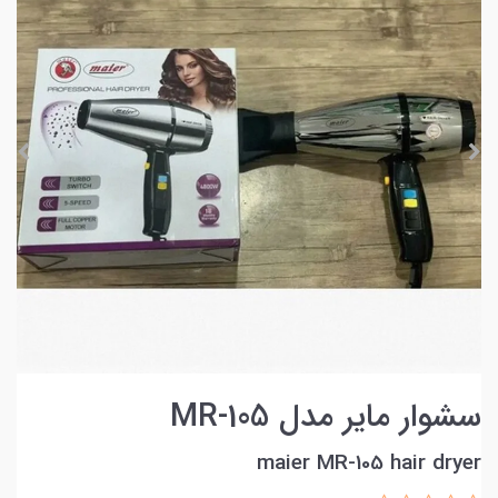
سشوار مایر مدل MR-105
maier MR-105 hair dryer