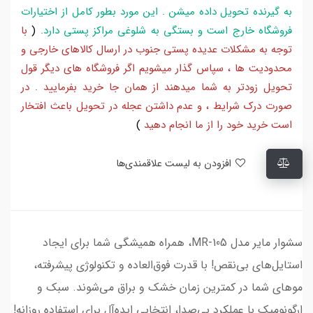
به گیرنده تحویل داده میشن . این مورد بطور کامل از اختیارات
فروشگاه خارج است و بستگی به شلوغی مراکز پستی دارد
.
(
با
توجه به مشکلات عدیده پستی جنوب در ارسال کالاهای خارجی و
محدودیت ها ، سپاس گذار میشویم اگر فروشگاه های دیگر قول
تحویل زودتر به شما میدهند از همان جا خرید بفرمایید . در
صورت درک شرایط ، و عدم داشتن عجله در تحویل باعث افتخار
است خرید خود را از ما انجام دهید
)
افزودن به لیست علاقمندی‌ها
سشوار مایر مدل MR-105، همراه همیشگی شما برای ایجاد
استایل‌های بی‌نقص! با قدرت فوق‌العاده و تکنولوژی پیشرفته،
موهای شما در کمترین زمان خشک و براق می‌شوند. سبک و
ارگونومیک با عملکرد بی‌صدا، انتخابی ایده‌آل برای استفاده روزانه!