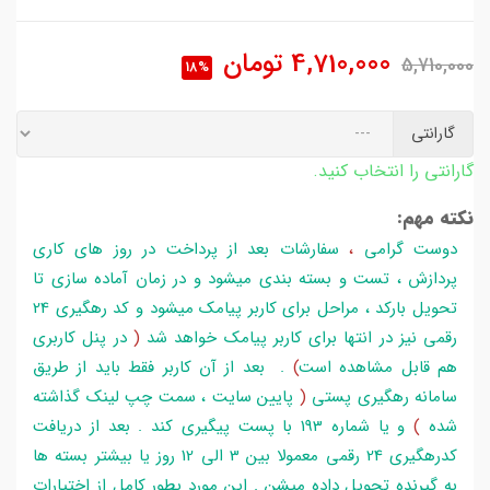
4,710,000
تومان
5,710,000
18%
گارانتی
گارانتی را انتخاب کنید.
نکته مهم:
دوست گرامی
،
سفارشات بعد از پرداخت در روز های کاری
پردازش ، تست و بسته بندی میشود و در زمان آماده سازی تا
تحویل بارکد ، مراحل برای کاربر پیامک میشود و کد رهگیری 24
رقمی نیز در انتها برای کاربر پیامک خواهد شد
(
در پنل کاربری
هم قابل مشاهده است
)
. بعد از آن کاربر فقط باید از طریق
سامانه رهگیری پستی
(
پایین سایت ، سمت چپ لینک گذاشته
شده
)
و یا شماره 193 با پست پیگیری کند . بعد از دریافت
کدرهگیری 24 رقمی معمولا بین 3 الی 12 روز یا بیشتر بسته ها
به گیرنده تحویل داده میشن . این مورد بطور کامل از اختیارات