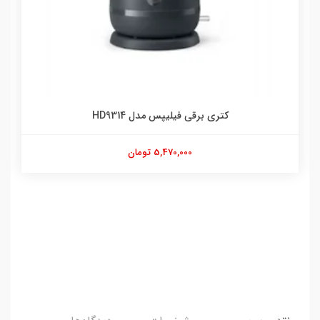
کتری برقی فیلیپس مدل HD9314
5,470,000 تومان