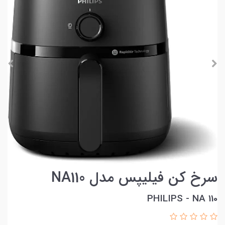
سرخ کن فیلیپس مدل NA110
PHILIPS - NA 110