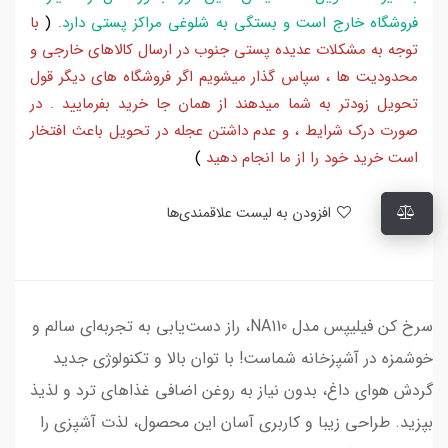
فروشگاه خارج است و بستگی به شلوغی مراکز پستی دارد
.
(
با
توجه به مشکلات عدیده پستی جنوب در ارسال کالاهای خارجی و
محدودیت ها ، سپاس گذار میشویم اگر فروشگاه های دیگر قول
تحویل زودتر به شما میدهند از همان جا خرید بفرمایید . در
صورت درک شرایط ، و عدم داشتن عجله در تحویل باعث افتخار
است خرید خود را از ما انجام دهید
)
افزودن به لیست علاقمندی‌ها
سرخ کن فیلیپس مدل NA110، راز دست‌یابی به تجربه‌ای سالم و
خوشمزه در آشپزخانه شماست! با توان بالا و تکنولوژی جدید
گردش هوای داغ، بدون نیاز به روغن اضافی غذاهای ترد و لذیذ
بپزید. طراحی زیبا و کاربری آسان این محصول، لذت آشپزی را