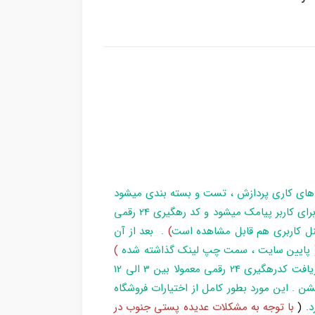
 های کاری پردازش ، تست و بسته بندی میشود
و در زمان آماده سازی تا تحویل بارکد ، مراحل برای کاربر پیامک میشود و کد رهگیری 24 رقمی
ل کاربری هم قابل مشاهده است
)
. بعد از آن
پایین سایت ، سمت چپ لینک گذاشته شده
)
و یا شماره 193 با پست پیگیری کند . بعد از دریافت کدرهگیری 24 رقمی معمولا بین 3 الی 12
شن . این مورد بطور کامل از اختیارات فروشگاه
د
.
(
با توجه به مشکلات عدیده پستی جنوب در