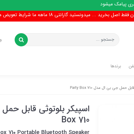
ط اصل بخرید ... میدونستید گارانتی 18 ماهه ما شرایط تعویض هم داره !
و
فن
برندها
 حمل جی بی ال مدل Party Box 710
Box 710
ox 710 Portable Bluetooth Speaker