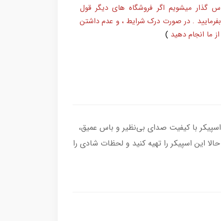
س گذار میشویم اگر فروشگاه های دیگر قول
بفرمایید . در صورت درک شرایط ، و عدم داشتن
ز ما انجام دهید
)
یجان‌انگیز با اسپیکر بلوتوثی قابل حمل جی بی ال مدل Party Box 710 باشید! این اسپیکر با کیفیت صدای بی‌نظیر و باس عمیق،
لا این اسپیکر را تهیه کنید و لحظات شادی را