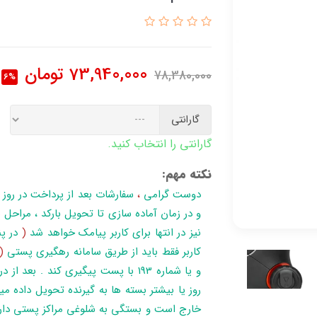
73,940,000
تومان
78,380,000
6%
گارانتی
گارانتی را انتخاب کنید.
نکته مهم:
دوست گرامی
،
سفارشات بعد از پرداخت در روز
نیز در انتها برای کاربر پیامک خواهد شد
(
در پن
کاربر فقط باید از طریق سامانه رهگیری پستی
(
روز یا بیشتر بسته ها به گیرنده تحویل داده می
خارج است و بستگی به شلوغی مراکز پستی دار