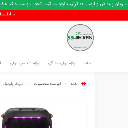
 ارسال به ترتیب اولویت ثبت تحویل پست و کدرهگیری پیامک میشود
با اطمینان فق
خانه
لوازم برقی خانگی
لوازم شخصی برقی
تل
خانه
فهرست محصولات
اسپیکر بلوتوثی قابل