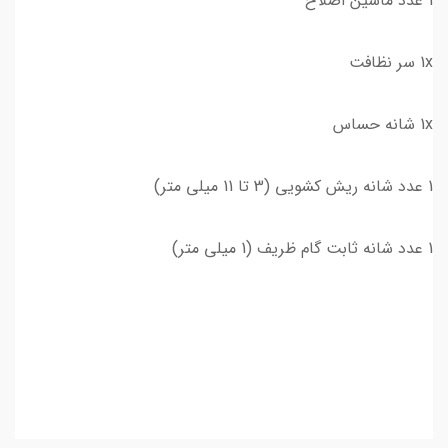
1 عدد ماشین اصلاح
1x سر نظافت
1x شانه حساس
1 عدد شانه ریش کشویی (3 تا 11 میلی متر)
1 عدد شانه ثابت گام ظریف (1 میلی متر)