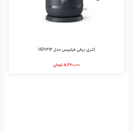
کتری برقی فیلیپس مدل HD9314
5,470,000 تومان