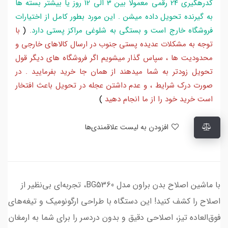
کدرهگیری 24 رقمی معمولا بین 3 الی 12 روز یا بیشتر بسته ها
به گیرنده تحویل داده میشن . این مورد بطور کامل از اختیارات
فروشگاه خارج است و بستگی به شلوغی مراکز پستی دارد
.
(
با
توجه به مشکلات عدیده پستی جنوب در ارسال کالاهای خارجی و
محدودیت ها ، سپاس گذار میشویم اگر فروشگاه های دیگر قول
تحویل زودتر به شما میدهند از همان جا خرید بفرمایید . در
صورت درک شرایط ، و عدم داشتن عجله در تحویل باعث افتخار
است خرید خود را از ما انجام دهید
)
افزودن به لیست علاقمندی‌ها
با ماشین اصلاح بدن براون مدل BG5360، تجربه‌ای بی‌نظیر از
اصلاح را کشف کنید! این دستگاه با طراحی ارگونومیک و تیغه‌های
فوق‌العاده تیز، اصلاحی دقیق و بدون دردسر را برای شما به ارمغان