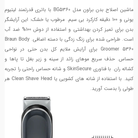
ماشین اصلاح بدن براون مدل BG5360 با باتری قدرتمند لیتیوم
یونی و 100 دقیقه کارکرد بی سیم. مرطوب یا خشک: این آرایشگر
بدن برای تمیز کردن بهداشتی و استفاده از دوش 100% ضد آب
است. طراحی شده برای زنگ زدگی با دسته اضافی. Braun Body
Groomer 5360 برای آرایش ملایم کل بدن حتی در نواحی
حساس. حذف سریع موهای زائد از سینه و زیر بغل تا پاها و
کشاله ران. با فناوری SkinSecure و شانه حساس راحتی را تجربه
کنید. با استفاده از شانه های کشویی یا Clean Shave Head هر
طولی را بدست آورید.