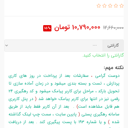
10,790,000
تومان
12,660,000
15%
گارانتی
گارانتی را انتخاب کنید.
نکته مهم:
دوست گرامی
،
سفارشات بعد از پرداخت در روز های کاری
پردازش ، تست و بسته بندی میشود و در زمان آماده سازی تا
تحویل بارکد ، مراحل برای کاربر پیامک میشود و کد رهگیری 24
رقمی نیز در انتها برای کاربر پیامک خواهد شد
(
در پنل کاربری
هم قابل مشاهده است
)
. بعد از آن کاربر فقط باید از طریق
سامانه رهگیری پستی
(
پایین سایت ، سمت چپ لینک گذاشته
شده
)
و یا شماره 193 با پست پیگیری کند . بعد از دریافت