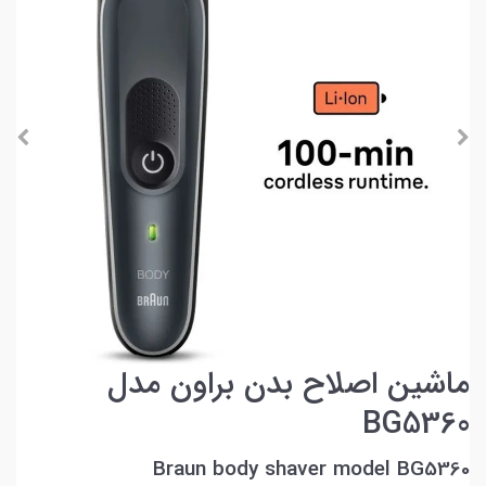
ماشین اصلاح بدن براون مدل
BG5360
Braun body shaver model BG5360