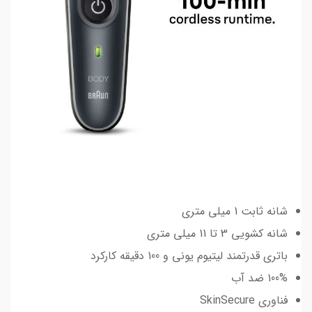
شانه ثابت 1 میلی متری
شانه کشویی 3 تا 11 میلی متری
باتری قدرتمند لیتیوم یونی و 100 دقیقه کارکرد
100% ضد آب
فناوری SkinSecure