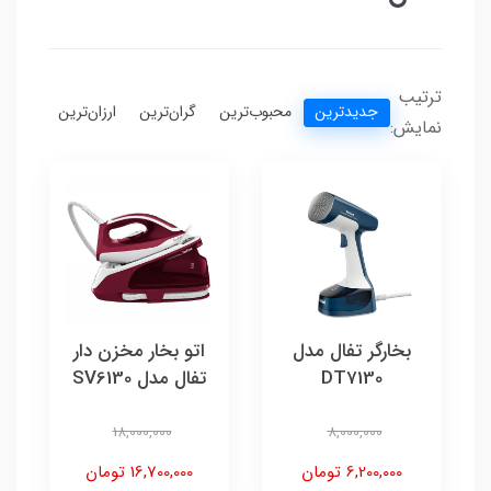
ترتیب
جدیدترین
محبوب‌ترین
گران‌ترین
ارزان‌ترین
نمایش:
بخارگر تفال مدل
اتو بخار مخزن دار
DT7130
تفال مدل SV6130
18,000,000
8,000,000
6,200,000 تومان
16,700,000 تومان