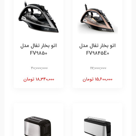
اتو بخار تفال مدل
اتو بخار تفال مدل
FV9850
FV9845E0
20,000,000
17,000,000
15,600,000 تومان
18,340,000 تومان