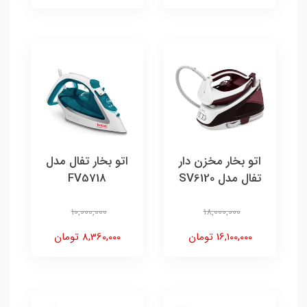
اتو بخار مخزن دار
اتو بخار تفال مدل
تفال مدل SV6120
FV5718
10,000,000
18,000,000
16,100,000 تومان
8,360,000 تومان