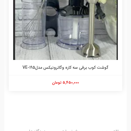
گوشت کوب برقی سه کاره وگاترونیکس مدلVE-195
5,450,000 تومان