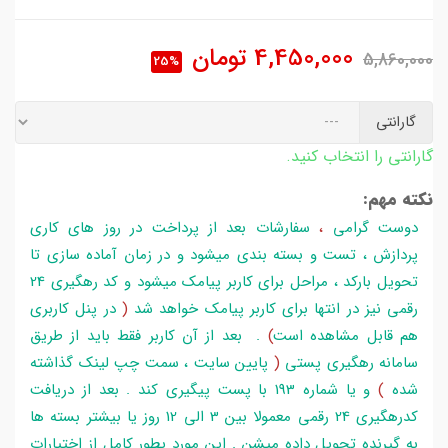
4,450,000
تومان
5,860,000
25%
گارانتی
گارانتی را انتخاب کنید.
نکته مهم:
دوست گرامی
،
سفارشات بعد از پرداخت در روز های کاری
پردازش ، تست و بسته بندی میشود و در زمان آماده سازی تا
تحویل بارکد ، مراحل برای کاربر پیامک میشود و کد رهگیری 24
رقمی نیز در انتها برای کاربر پیامک خواهد شد
(
در پنل کاربری
هم قابل مشاهده است
)
. بعد از آن کاربر فقط باید از طریق
سامانه رهگیری پستی
(
پایین سایت ، سمت چپ لینک گذاشته
شده
)
و یا شماره 193 با پست پیگیری کند . بعد از دریافت
کدرهگیری 24 رقمی معمولا بین 3 الی 12 روز یا بیشتر بسته ها
به گیرنده تحویل داده میشن . این مورد بطور کامل از اختیارات