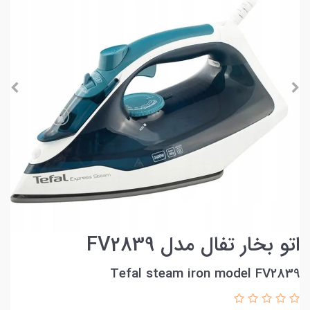
اتو بخار تفال مدل FV2839
Tefal steam iron model FV2839