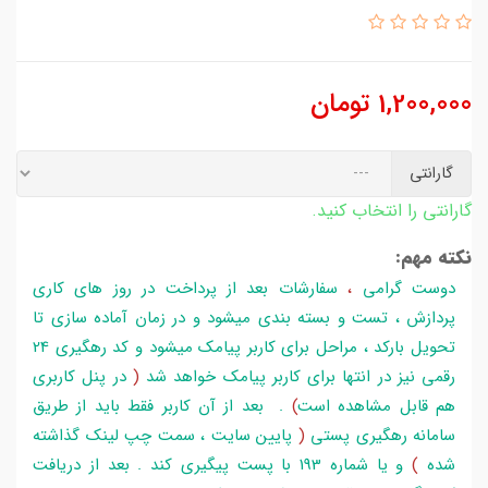
1,200,000
تومان
گارانتی
گارانتی را انتخاب کنید.
نکته مهم:
دوست گرامی
،
سفارشات بعد از پرداخت در روز های کاری
پردازش ، تست و بسته بندی میشود و در زمان آماده سازی تا
تحویل بارکد ، مراحل برای کاربر پیامک میشود و کد رهگیری 24
رقمی نیز در انتها برای کاربر پیامک خواهد شد
(
در پنل کاربری
هم قابل مشاهده است
)
. بعد از آن کاربر فقط باید از طریق
سامانه رهگیری پستی
(
پایین سایت ، سمت چپ لینک گذاشته
شده
)
و یا شماره 193 با پست پیگیری کند . بعد از دریافت