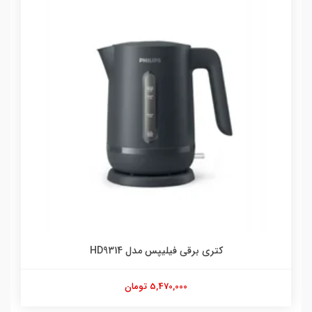
کتری برقی فیلیپس مدل HD9314
5,470,000 تومان