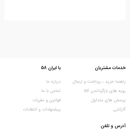
خدمات مشتریان
با ایران 58
راهنما خرید ، پرداخت و ارسال
درباره ما
رویه های بازگرداندن کالا
تماس با ما
پرسش های متداول
قوانین و مقررات
گارانتی
پیشنهادات و انتقادات
آدرس و تلفن