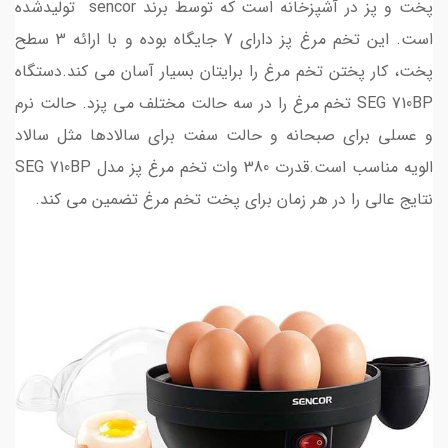
پخت و پز در آشپزخانه است که توسط برند sencor تولیدشده
است. این تخم مرغ پز دارای 7 جایگاه بوده و با ارائه 3 سطح
پخت، کار پختن تخم مرغ را برایتان بسیار آسان می کند.دستگاه
SEG 710BP تخم مرغ را در سه حالت مختلف می پزد. حالت نرم
و عسلی برای صبحانه و حالت سفت برای سالادها مثل سالاد
الویه مناسب است.قدرت 380 وات تخم مرغ پز مدل SEG 710BP
نتایج عالی را در هر زمان برای پخت تخم مرغ تضمین می کند.