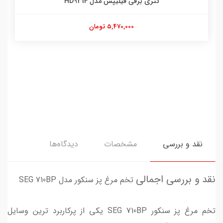
کتری برقی فیلیپس مدل HD9314
5,470,000 تومان
نقد و بررسی
مشخصات
دیدگاه‌ها
نقد و بررسی اجمالی
تخم مرغ پز سنکور مدل SEG 710BP
تخم مرغ پز سنکور SEG 710BP یکی از پرکاربرد ترین وسایل