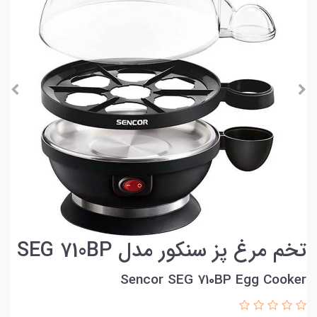
تخم مرغ پز سنکور مدل SEG 710BP
Sencor SEG 710BP Egg Cooker