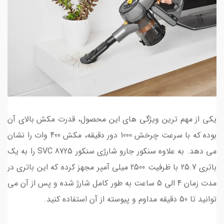
یکی از مهم ترین ویژگی های این محصول، قدرت مکش بالای آن
بوده که با سرعت چرخش 1000 دور دقیقه، مکش 400 وات را نشان
می دهد. به علاوه سنکور جارو شارژی سنکور SVC 8725 را به یک
باتری 25.7 با ظرفیت 2500 میلی آمپر مجهز کرده که این باتری در
مدت زمان 4 الی 5 ساعت به طور کامل شارژ شده و پس از آن می
توانید تا 50 دقیقه مداوم و پیوسته از آن استفاده کنید.