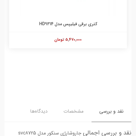
کتری برقی فیلیپس مدل HD9314
5,470,000 تومان
نقد و بررسی
مشخصات
دیدگاه‌ها
نقد و بررسی اجمالی
جاروشارژی سنکور مدل svc8725