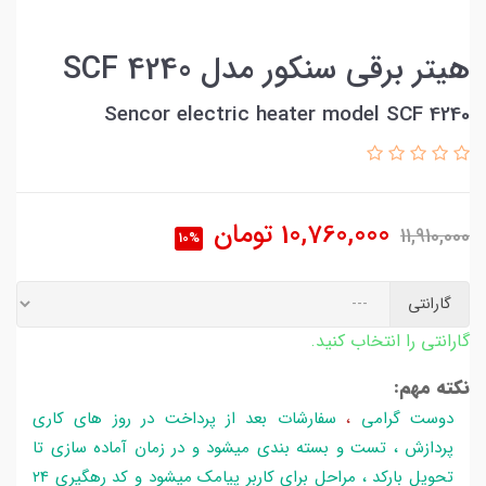
هیتر برقی سنکور مدل SCF 4240
Sencor electric heater model SCF 4240
10,760,000
تومان
11,910,000
10%
گارانتی
گارانتی را انتخاب کنید.
نکته مهم:
دوست گرامی
،
سفارشات بعد از پرداخت در روز های کاری
پردازش ، تست و بسته بندی میشود و در زمان آماده سازی تا
تحویل بارکد ، مراحل برای کاربر پیامک میشود و کد رهگیری 24