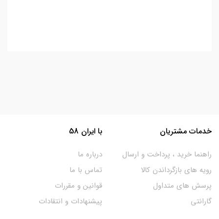
خدمات مشتریان
با ایران 58
راهنما خرید ، پرداخت و ارسال
درباره ما
رویه های بازگرداندن کالا
تماس با ما
پرسش های متداول
قوانین و مقررات
گارانتی
پیشنهادات و انتقادات