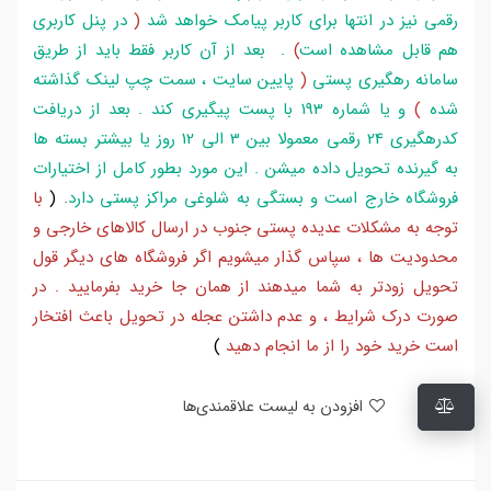
رقمی نیز در انتها برای کاربر پیامک خواهد شد
(
در پنل کاربری
هم قابل مشاهده است
)
. بعد از آن کاربر فقط باید از طریق
سامانه رهگیری پستی
(
پایین سایت ، سمت چپ لینک گذاشته
شده
)
و یا شماره 193 با پست پیگیری کند . بعد از دریافت
کدرهگیری 24 رقمی معمولا بین 3 الی 12 روز یا بیشتر بسته ها
به گیرنده تحویل داده میشن . این مورد بطور کامل از اختیارات
فروشگاه خارج است و بستگی به شلوغی مراکز پستی دارد
.
(
با
توجه به مشکلات عدیده پستی جنوب در ارسال کالاهای خارجی و
محدودیت ها ، سپاس گذار میشویم اگر فروشگاه های دیگر قول
تحویل زودتر به شما میدهند از همان جا خرید بفرمایید . در
صورت درک شرایط ، و عدم داشتن عجله در تحویل باعث افتخار
است خرید خود را از ما انجام دهید
)
افزودن به لیست علاقمندی‌ها