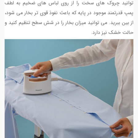
توانید چروک های سخت را از روی لباس های ضخیم به لطف
پمپ قدرتمند موجود در پایه که باعث نفوذ قوی تر بخار می شود،
از بین ببرید. می توانید میزان بخار را در شش سطح تنظیم کنید و
حالت خشک نیز دارد.