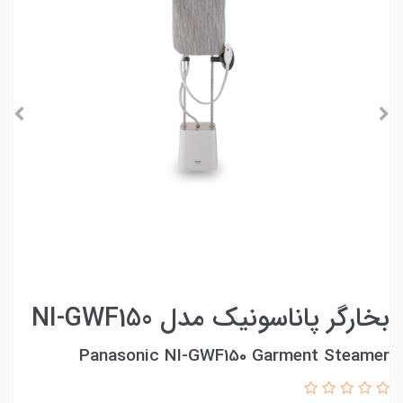
بخارگر پاناسونیک مدل NI-GWF150
Panasonic NI-GWF150 Garment Steamer