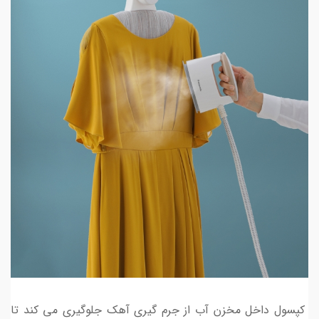
کپسول داخل مخزن آب از جرم گیری آهک جلوگیری می کند تا