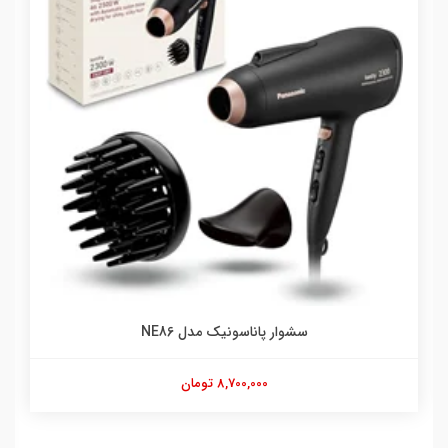
سشوار پاناسونیک مدل NE86
8,700,000 تومان