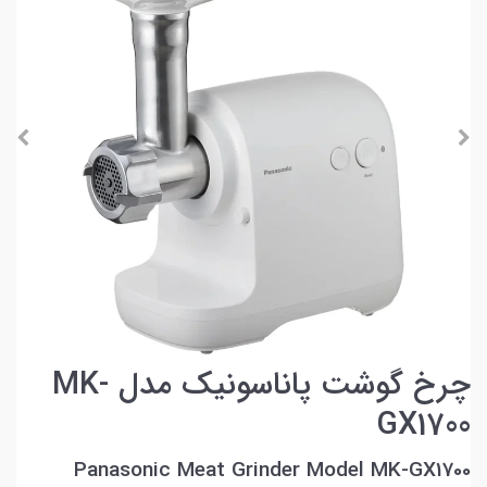
چرخ گوشت پاناسونیک مدل MK-
GX1700
Panasonic Meat Grinder Model MK-GX1700