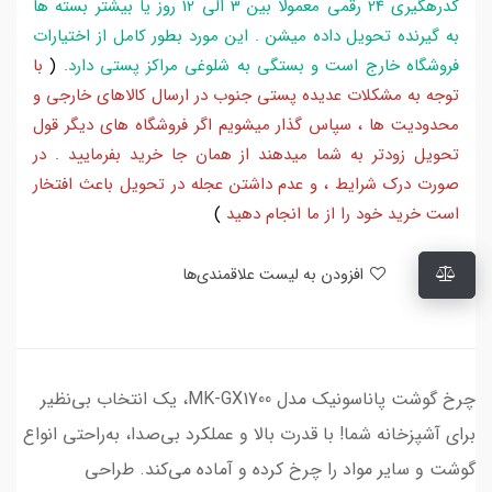
کدرهگیری 24 رقمی معمولا بین 3 الی 12 روز یا بیشتر بسته ها
به گیرنده تحویل داده میشن . این مورد بطور کامل از اختیارات
فروشگاه خارج است و بستگی به شلوغی مراکز پستی دارد
.
(
با
توجه به مشکلات عدیده پستی جنوب در ارسال کالاهای خارجی و
محدودیت ها ، سپاس گذار میشویم اگر فروشگاه های دیگر قول
تحویل زودتر به شما میدهند از همان جا خرید بفرمایید . در
صورت درک شرایط ، و عدم داشتن عجله در تحویل باعث افتخار
است خرید خود را از ما انجام دهید
)
افزودن به لیست علاقمندی‌ها
چرخ گوشت پاناسونیک مدل MK-GX1700، یک انتخاب بی‌نظیر
برای آشپزخانه شما! با قدرت بالا و عملکرد بی‌صدا، به‌راحتی انواع
گوشت و سایر مواد را چرخ کرده و آماده می‌کند. طراحی