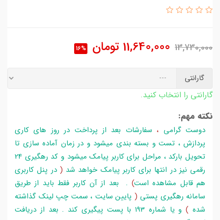
11,640,000
تومان
13,730,000
16%
گارانتی
گارانتی را انتخاب کنید.
نکته مهم:
دوست گرامی
،
سفارشات بعد از پرداخت در روز های کاری
پردازش ، تست و بسته بندی میشود و در زمان آماده سازی تا
تحویل بارکد ، مراحل برای کاربر پیامک میشود و کد رهگیری 24
رقمی نیز در انتها برای کاربر پیامک خواهد شد
(
در پنل کاربری
هم قابل مشاهده است
)
. بعد از آن کاربر فقط باید از طریق
سامانه رهگیری پستی
(
پایین سایت ، سمت چپ لینک گذاشته
شده
)
و یا شماره 193 با پست پیگیری کند . بعد از دریافت