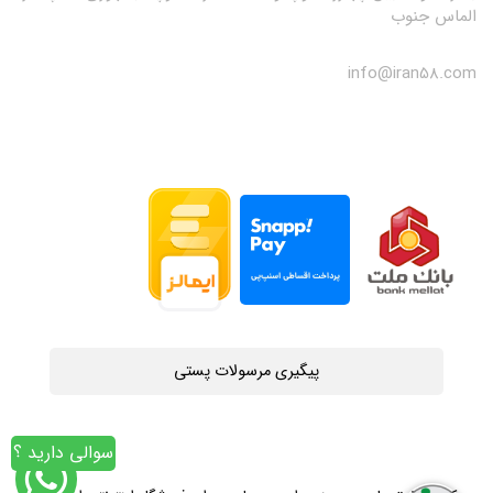
الماس جنوب
info@iran58.com
پیگیری مرسولات پستی
سوالی دارید ؟