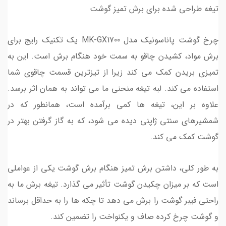
تیغه طراحی شده برای برش تمیز گوشت
چرخ گوشت پاناسونیک مدل MK-GX1700 یک تکنیک رایج برای
برش مواد، کشیدن چاقو به سمت خود هنگام برش است. این به
تمیزی بریدن کمک می کند زیرا از تیزترین قسمت چاقوی شما
استفاده می کند. لبه تیغه منحنی ما می تواند به همان اثر برسد.
علاوه بر این، تیغه ها کمی برآمده است، همانطور که در
شمشیرهای سنتی ژاپنی دیده می شود، که به گاز گرفتن بهتر در
گوشت کمک می کند.
به طور کلی، داشتن برش تمیز هنگام برش گوشت یکی از عواملی
است که بر میزان چکیدن گوشت تأثیر می گذارد. تیغه برش ما به
راحتی فیبر گوشت را برش می دهد تا چکه ها را به حداقل برساند
و گوشت چرخ کرده صاف و یکنواخت را تضمین کند.