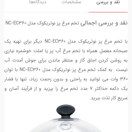
نقد و بررسی
مشخصات
دیدگاه‌ها
نقد و بررسی اجمالی
تخم مرغ پز نوتریکوک مدل NC-EC360
با تخم مرغ پز نوتریکوک مدل NC-EC360 دیگر برای تهیه یک
صبحانه مفصل همراه با تخم مرغ آب پز یا املت خوشمزه نیازی
به روشن کردن اجاق گاز و منتظر ماندن برای جوش آمدت آب
نیست. به کمک تخم مرغ پز نوتریکوک مدل NC-EC360 با توان
360 وات می توانید به راحتی و بدون زحمت زیاد، تنها با فشار
یک دکمه حداکثر 7 عدد تخم مرغ را بپزید و از فرآیند آسان و
سریع کار لذت ببرید.