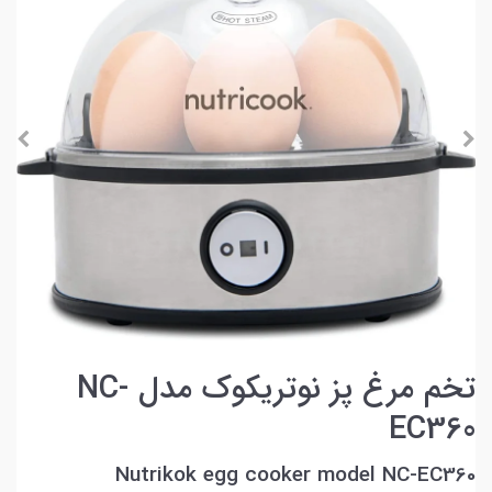
تخم مرغ پز نوتریکوک مدل NC-
EC360
Nutrikok egg cooker model NC-EC360