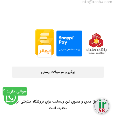
info@iran58.com
پیگیری مرسولات پستی
سوالی دارید ؟
کلیه حقوق مادی و معنوی این وبسایت برای فروشگاه اینترنتی ایران58
محفوظ است