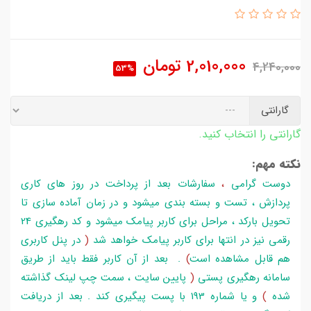
2,010,000
تومان
4,240,000
53%
گارانتی
گارانتی را انتخاب کنید.
نکته مهم:
دوست گرامی
،
سفارشات بعد از پرداخت در روز های کاری
پردازش ، تست و بسته بندی میشود و در زمان آماده سازی تا
تحویل بارکد ، مراحل برای کاربر پیامک میشود و کد رهگیری 24
رقمی نیز در انتها برای کاربر پیامک خواهد شد
(
در پنل کاربری
هم قابل مشاهده است
)
. بعد از آن کاربر فقط باید از طریق
سامانه رهگیری پستی
(
پایین سایت ، سمت چپ لینک گذاشته
شده
)
و یا شماره 193 با پست پیگیری کند . بعد از دریافت