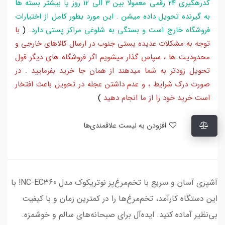
کدرهگیری 24 رقمی معمولا بین 3 الی 12 روز یا بیشتر بسته ها
به گیرنده تحویل داده میشن . این مورد بطور کامل از اختیارات
فروشگاه خارج است و بستگی به شلوغی مراکز پستی دارد
.
(
با
توجه به مشکلات عدیده پستی جنوب در ارسال کالاهای خارجی و
محدودیت ها ، سپاس گذار میشویم اگر فروشگاه های دیگر قول
تحویل زودتر به شما میدهند از همان جا خرید بفرمایید . در
صورت درک شرایط ، و عدم داشتن عجله در تحویل باعث افتخار
است خرید خود را از ما انجام دهید
)
افزودن به لیست علاقمندی‌ها
آشپزی آسان و سریع با تخم‌مرغ‌پز نوتریکوک مدل NC-EC360! با
این دستگاه کارآمد، تخم‌مرغ‌ها را در کمترین زمان و با کیفیت
بی‌نظیر آماده کنید. ایده‌آل برای صبحانه‌های سالم و خوشمزه.