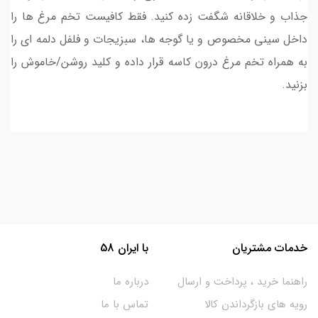
جذاب و خلاقانه شگفت زده کنید. فقط کافیست تخم مرغ ها را
داخل سینی مخصوص و یا گوجه ها، سبزیجات و فلفل دلمه ای را
به همراه تخم مرغ درون کاسه قرار داده و کلید روشن/خاموش را
بزنید.
خدمات مشتریان
با ایران 58
راهنما خرید ، پرداخت و ارسال
درباره ما
رویه های بازگرداندن کالا
تماس با ما