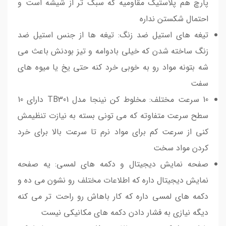
پارچ هم پلاستیک مقاومیه که سبک تر از شیشه است و
احتمال شکستن نداره
تیغه های استیل ضد زنگ: تیغه ها از جنس استیل ضد
زنگ ساخته شدن که خیلی بادوامه و تیز بودنش باعث می
شه بتونه مواد رو به خوبی خرد کنه حتی یخ یا میوه های
سفت
10 سرعت مختلف: مخلوط کن نینجا مدل TB301 دارای 10
سطح سرعت متفاوته که می تونی بسته به نیازت تنظیمش
کنی از سرعت کم برای مواد نرم تا سرعت بالا برای خرد
کردن مواد سخت
صفحه نمایش دیجیتال و دکمه های لمسی: یه صفحه
نمایش دیجیتال داره که اطلاعات مختلف رو نشون می ده و
دکمه های لمسی داره که کار باهاش رو راحت تر می کنه
دیگه نیازی به فشار دادن دکمه های مکانیکی نیست