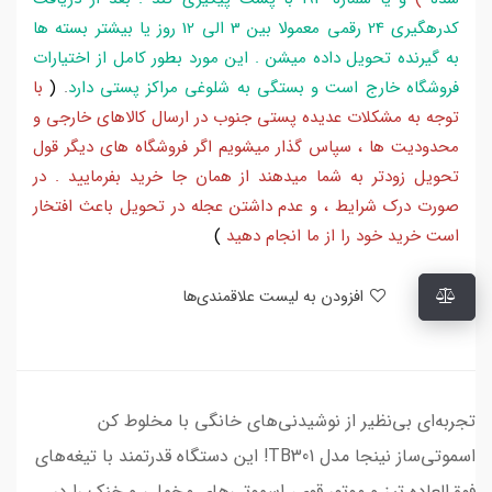
کدرهگیری 24 رقمی معمولا بین 3 الی 12 روز یا بیشتر بسته ها
به گیرنده تحویل داده میشن . این مورد بطور کامل از اختیارات
فروشگاه خارج است و بستگی به شلوغی مراکز پستی دارد
.
(
با
توجه به مشکلات عدیده پستی جنوب در ارسال کالاهای خارجی و
محدودیت ها ، سپاس گذار میشویم اگر فروشگاه های دیگر قول
تحویل زودتر به شما میدهند از همان جا خرید بفرمایید . در
صورت درک شرایط ، و عدم داشتن عجله در تحویل باعث افتخار
است خرید خود را از ما انجام دهید
)
افزودن به لیست علاقمندی‌ها
تجربه‌ای بی‌نظیر از نوشیدنی‌های خانگی با مخلوط کن
اسموتی‌ساز نینجا مدل TB301! این دستگاه قدرتمند با تیغه‌های
فوق‌العاده تیز و موتور قوی، اسموتی‌های مخملی و خنک را در