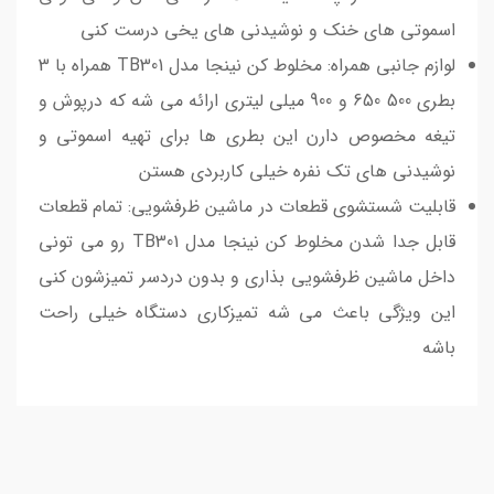
اسموتی های خنک و نوشیدنی های یخی درست کنی
لوازم جانبی همراه: مخلوط کن نینجا مدل TB301 همراه با 3
بطری 500 650 و 900 میلی لیتری ارائه می شه که درپوش و
تیغه مخصوص دارن این بطری ها برای تهیه اسموتی و
نوشیدنی های تک نفره خیلی کاربردی هستن
قابلیت شستشوی قطعات در ماشین ظرفشویی: تمام قطعات
قابل جدا شدن مخلوط کن نینجا مدل TB301 رو می تونی
داخل ماشین ظرفشویی بذاری و بدون دردسر تمیزشون کنی
این ویژگی باعث می شه تمیزکاری دستگاه خیلی راحت
باشه