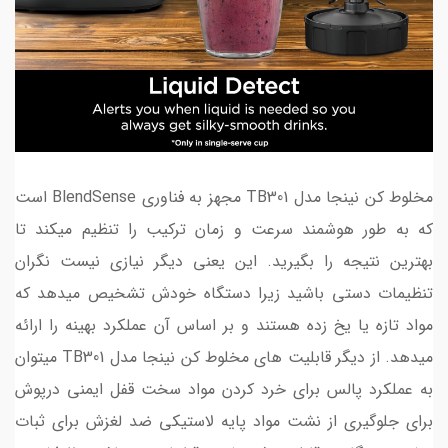
مخلوط کن نینجا مدل TB301 مجهز به فناوری BlendSense است
که به طور هوشمند سرعت و زمان ترکیب را تنظیم میکند تا
بهترین نتیجه را بگیرید. این یعنی دیگر نیازی نیست نگران
تنظیمات دستی باشید زیرا دستگاه خودش تشخیص میدهد که
مواد تازه یا یخ زده هستند و بر اساس آن عملکرد بهینه را ارائه
میدهد. از دیگر قابلیت های مخلوط کن نینجا مدل TB301 میتوان
به عملکرد پالس برای خرد کردن مواد سخت قفل ایمنی درپوش
برای جلوگیری از نشت مواد پایه لاستیکی ضد لغزش برای ثبات