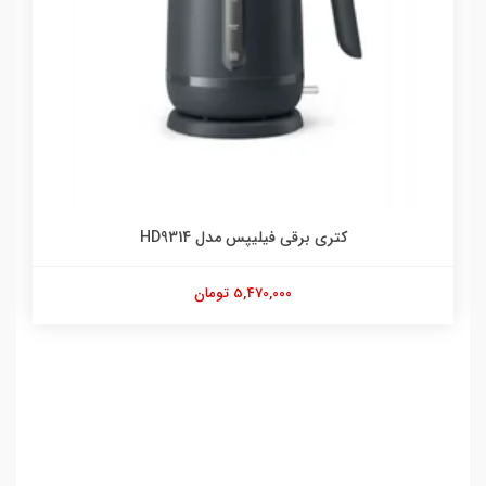
کتری برقی فیلیپس مدل HD9314
5,470,000 تومان