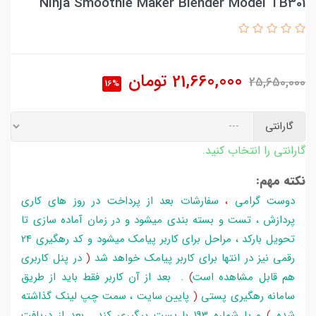
Ninja Smoothie Maker Blender Model TB301
21,660,000
تومان
25,650,000
16%
گارانتی
گارانتی را انتخاب کنید.
نکته مهم:
دوست گرامی
،
سفارشات بعد از پرداخت در روز های کاری
پردازش ، تست و بسته بندی میشود و در زمان آماده سازی تا
تحویل بارکد ، مراحل برای کاربر پیامک میشود و کد رهگیری 24
رقمی نیز در انتها برای کاربر پیامک خواهد شد
(
در پنل کاربری
هم قابل مشاهده است
)
. بعد از آن کاربر فقط باید از طریق
سامانه رهگیری پستی
(
پایین سایت ، سمت چپ لینک گذاشته
شده
)
و یا شماره 193 با پست پیگیری کند . بعد از دریافت