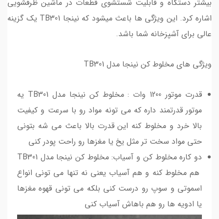
بیشتر دستگاه و قابلیت شستشوی قطعات در ماشین ظرفشویی
اشاره کرد. این ویژگی ها باعث میشود که نینجا TB301 یک گزینه
عالی برای آشپزخانه شما باشد.
ویژگی های مخلوط کن نینجا مدل TB301
قدرت موتور 1200 وات : مخلوط کن نینجا مدل TB301 یه
موتور قدرتمند داره که می تونه مواد رو با سرعت و کیفیت
بالا خرد و مخلوط کنه این قدرت بالا باعث می شه بتونی
حتی مواد سخت تر مثل یخ یا مغزها رو راحت پودر کنی
دو کاره مخلوط کن و آسیاب: مخلوط کن نینجا مدل TB301
هم مخلوط کنه و هم آسیاب یعنی نه تنها می تونی انواع
اسموتی و سوپ رو درست کنی بلکه می تونی قهوه مغزها
یا ادویه ها رو هم باهاش آسیاب کنی