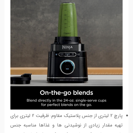
پارچ 2 لیتری از جنس پلاستیک مقاوم: ظرفیت 2 لیتری برای
تهیه مقدار زیادی از نوشیدنی ها و غذاها مناسبه جنس