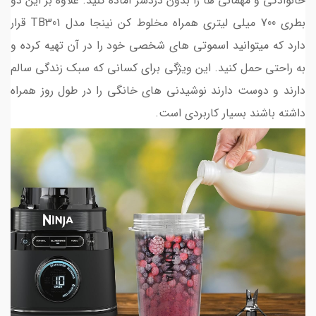
خانوادگی و مهمانی ها را بدون دردسر آماده کنید. علاوه بر این دو
بطری 700 میلی لیتری همراه مخلوط کن نینجا مدل TB301 قرار
دارد که میتوانید اسموتی های شخصی خود را در آن تهیه کرده و
به راحتی حمل کنید. این ویژگی برای کسانی که سبک زندگی سالم
دارند و دوست دارند نوشیدنی های خانگی را در طول روز همراه
داشته باشند بسیار کاربردی است.