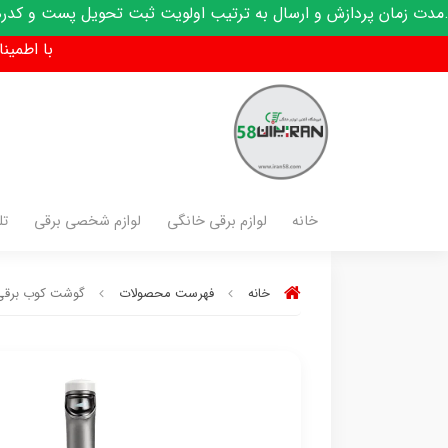
ش و ارسال به ترتیب اولویت ثبت تحویل پست و کدرهگیری پیامک می
با اطمینان فق
خانه
لوازم برقی خانگی
لوازم شخصی برقی
تل
خانه
فهرست محصولات
گوشت کوب برقی م