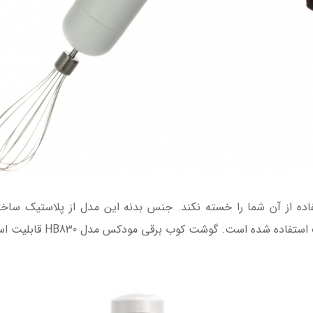
اده از آن شما را خسته نکند. جنس بدنه این مدل از پلاستیک ساخته