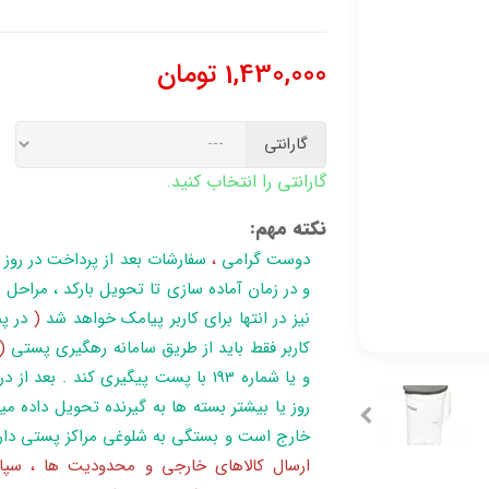
1,430,000
تومان
گارانتی
گارانتی را انتخاب کنید.
نکته مهم:
دوست گرامی
،
سفارشات بعد از پرداخت در روز
نیز در انتها برای کاربر پیامک خواهد شد
(
در پن
کاربر فقط باید از طریق سامانه رهگیری پستی
(
روز یا بیشتر بسته ها به گیرنده تحویل داده می
خارج است و بستگی به شلوغی مراکز پستی دار
ارسال کالاهای خارجی و محدودیت ها ، سپا