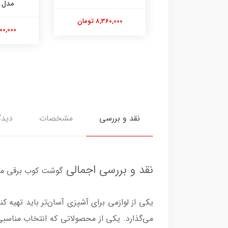
مدل MQ3135
8,360,000 تومان
10,500,000 تومان
یپس مدل
نقد و بررسی
مشخصات
دیدگ
نقد و بررسی اجمالی
گوشت کوب برقی مودک
یکی از لوازمی برای آشپزی آسان‌تر باید تهیه
می‌گذارد. یکی از محصولاتی که انتخاب مناسبی