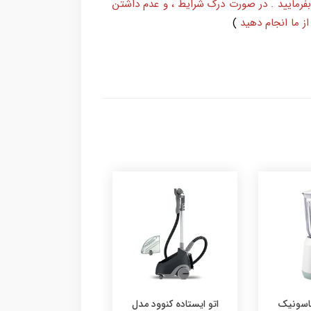
بفرمایید . در صورت درک شرایط ، و عدم داشتن
ز ما انجام دهید
)
اتو ایستاده کنوود مدل
سرخ کن نوا مدل NAF-