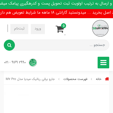
رسال به ترتیب اولویت ثبت تحویل پست و کدرهگیری پیامک میشود
میدونستید گارانتی 18 ماهه ما شرایط تعویض هم داره !
0
-
ورود
ثبت‌نام
-
2990 9169 - 021
خانه
فهرست محصولات
جارو برقی رباتیک میدیا مدل M7 Pro