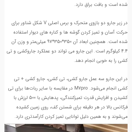
شده است و بافت براق دارد.
در زیر جارو دو بازوی متحرک و برس اصلی V شکل شناور برای
حرکت آسان و تمیز کردن گوشه ها و کناره های دیوار استفاده
شده است. همچنین ابعاد آن 350*350*97 میلی‌متر و وزن آن
4.4 کیلوگرم است. این جارو می تواند دو عملکرد جاروکشی و تی
کشی را به خوبی انجام دهد.
در این جارو سه عمل جارو کشی، تی کشی، جارو کشی + تی
کشی انجام می‌شود. M7pro در مقایسه با سایر ربات‌ها برای تی
کشیدن و افزایش قدرت تمیزکنندگی، پدهایش با 500 لرزش با
فرکانس بالا در هر دقیقه برای شستن کف، روی زمین کشیده
می‌شوند و به همین دلیل توانایی تمیز کردن کارآمدتری دارد.