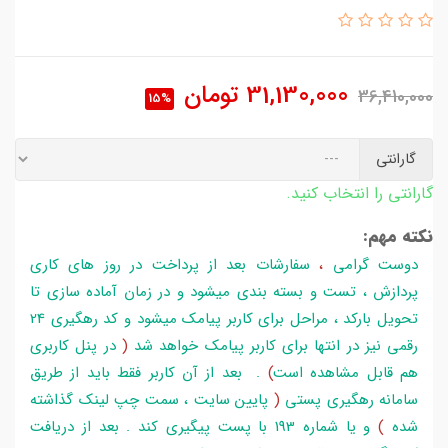
31,130,000
تومان
36,410,000
15%
گارانتی
گارانتی را انتخاب کنید.
نکته مهم:
دوست گرامی
،
سفارشات بعد از پرداخت در روز های کاری
پردازش ، تست و بسته بندی میشود و در زمان آماده سازی تا
تحویل بارکد ، مراحل برای کاربر پیامک میشود و کد رهگیری 24
رقمی نیز در انتها برای کاربر پیامک خواهد شد
(
در پنل کاربری
هم قابل مشاهده است
)
. بعد از آن کاربر فقط باید از طریق
سامانه رهگیری پستی
(
پایین سایت ، سمت چپ لینک گذاشته
شده
)
و یا شماره 193 با پست پیگیری کند . بعد از دریافت