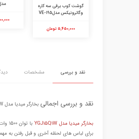
مدل ve228
گوشت کوب برقی سه کاره
وگاترونیکس مدلVE-195
16,200,000 تومان
5,450,000 تومان
نقد و بررسی
مشخصات
دیدگ
نقد و بررسی اجمالی
بخارگر میدیا مدل YGJ15Q1W
بخارگر میدیا مدل YGJ15Q1W