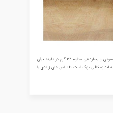
از بخار کم برای پارچه ‌های نازک ‌تر و تنظیمات قوی‌ تر برای پارچه ‌ها و کت ‌های ضخیم‌ تر استفاده کنید.بخاردهی عمودی و بخاردهی مداوم 32 گرم در دقیقه برای
شده که چروک ها را در مدت بسیار کوتاهی برطرف می کند. مخزن آب قابل جدا شدن 1.4 لیتری به اندازه کافی بزرگ است تا لباس های زیادی را