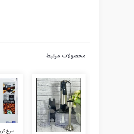
محصولات مرتبط
سرخ کن وگاترونیکس