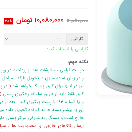
10,080,000
تومان
16,050,000
38%
گارانتی
گارانتی را انتخاب کنید.
نکته مهم:
دوست گرامی
،
سفارشات بعد از پرداخت در روز
نیز در انتها برای کاربر پیامک خواهد شد
(
در پن
کاربر فقط باید از طریق سامانه رهگیری پستی
(
روز یا بیشتر بسته ها به گیرنده تحویل داده می
خارج است و بستگی به شلوغی مراکز پستی دار
ارسال کالاهای خارجی و محدودیت ها ، سپا