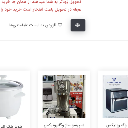
تحویل زودتر به شما میدهند از همان جا خرید 
عجله در تحویل باعث افتخار است خرید خود را ا
افزودن به لیست علاقمندی‌ها
اسپرسو ساز وگاترونیکس
پلوپز بلک اند دکر مدل