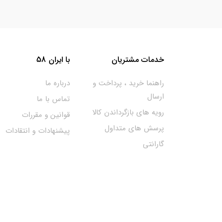
خدمات مشتریان
با ایران 58
راهنما خرید ، پرداخت و
درباره ما
ارسال
تماس با ما
رویه های بازگرداندن کالا
قوانین و مقررات
پرسش های متداول
پیشنهادات و انتقادات
گارانتی