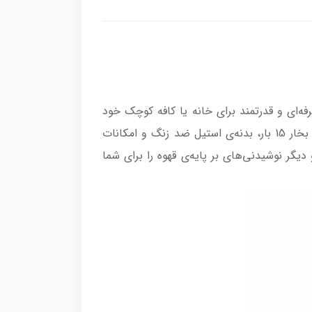
 اسپرسوساز حرفه‌ای و قدرتمند برای خانه یا کافه کوچک خود
هستید، اسپرسوساز مباشی مدل 2066 یکی از بهترین گزینه‌های موجود در بازار است. این دستگاه با توان بالا، فشار بخار 15 بار، بدنه‌ی استیل ضد زنگ و امکانات
 اسپرسو و دیگر نوشیدنی‌های بر پایه‌ی قهوه را برای شما