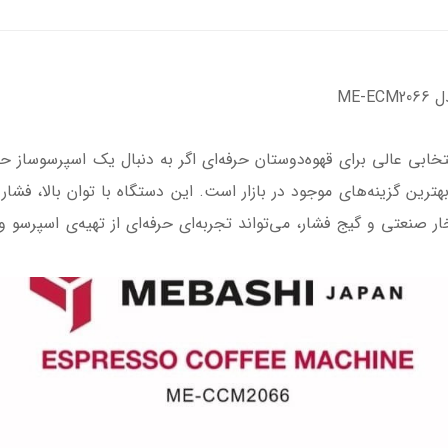
ME-
 ساز مباشی مدل ME-CCM 2066 – انتخابی عالی برای قهوه‌دوستان حرفه‌ای اگر به دنبال یک
ر 58 میلی‌متری، نازل بخار صنعتی و گیج فشار، می‌تواند تجربه‌ای حرفه‌ای از تهیه‌ی