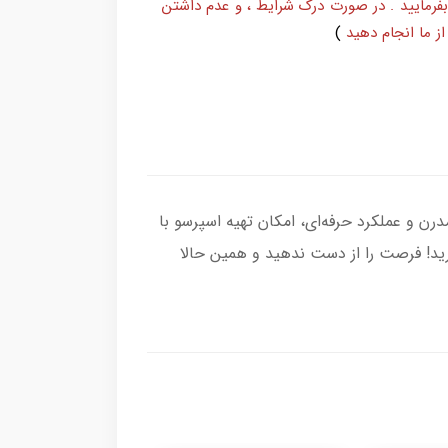
بفرمایید . در صورت درک شرایط ، و عدم داشتن
ز ما انجام دهید
)
اه با طراحی مدرن و عملکرد حرفه‌ای، امکان تهیه اسپرسو با
اورید! فرصت را از دست ندهید و همین حالا