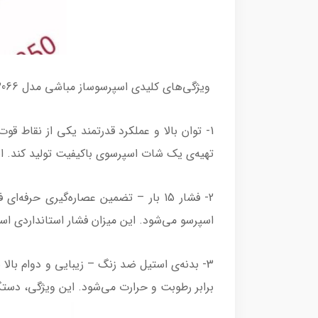
ویژگی‌های کلیدی اسپرسوساز مباشی مدل ME-ECM2066
تهیه‌ی یک شات اسپرسوی باکیفیت تولید کند. این
اسپرسو می‌شود. این میزان فشار استانداردی اس
3- بدنه‌ی استیل ضد زنگ – زیبایی و دوام بال
برابر رطوبت و حرارت می‌شود. این ویژگی، دستگ