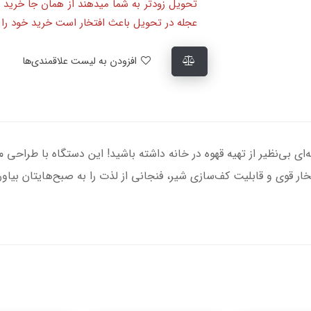
تحویل زودتر به شما میدهند از همان جا خرید 
عجله در تحویل باعث افتخار است خرید خود را ا
افزودن به لیست علاقمندی‌ها
وساز مباشی مدل ME-ECM2066، تجربه‌ای بی‌نظیر از تهیه قهوه در خانه داشته باشید! این دستگ
 بخار قوی و قابلیت کف‌سازی شیر، فنجانی از لذت را به صبح‌هایتان بی