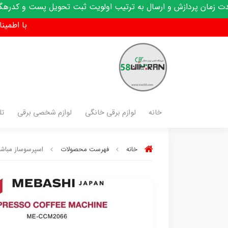
 ارسال به ترتیب اولویت ثبت تحویل پست و کدرهگیری پیامک میشود
با اطمینان فق
خانه
لوازم برقی خانگی
لوازم شخصی برقی
تل
خانه
فهرست محصولات
اسپرسوساز مباشی مدل 6