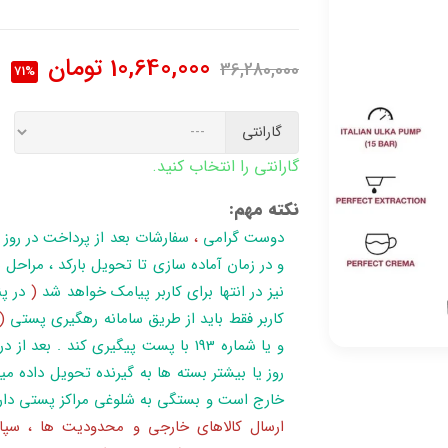
10,640,000
تومان
36,280,000
71%
گارانتی
گارانتی را انتخاب کنید.
نکته مهم:
دوست گرامی
،
سفارشات بعد از پرداخت در روز
نیز در انتها برای کاربر پیامک خواهد شد
(
در پن
کاربر فقط باید از طریق سامانه رهگیری پستی
(
روز یا بیشتر بسته ها به گیرنده تحویل داده می
خارج است و بستگی به شلوغی مراکز پستی دار
ارسال کالاهای خارجی و محدودیت ها ، سپا