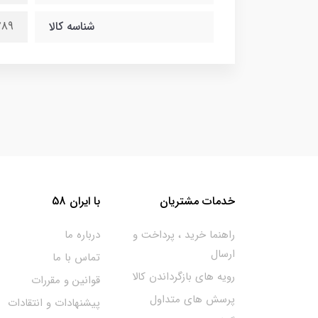
شناسه کالا
789
خدمات مشتریان
با ایران 58
راهنما خرید ، پرداخت و
درباره ما
ارسال
تماس با ما
رویه های بازگرداندن کالا
قوانین و مقررات
پرسش های متداول
پیشنهادات و انتقادات