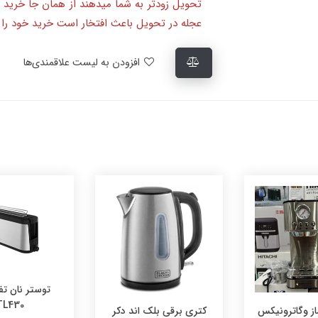
تحویل زودتر به شما میدهند از همان جا خرید 
عجله در تحویل باعث افتخار است خرید خود را ا
افزودن به لیست علاقمندی‌ها
توستر نان تف
TL430
ز وگاترونیکس
کتری برقی بلک اند دکر