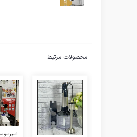
محصولات مرتبط
سرخ کن نوا مدل NAF-
اسپرسو سا