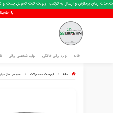
ان پردازش و ارسال به ترتیب اولویت ثبت تحویل پست و کدرهگیری 
با اطمینان فق
خانه
لوازم برقی خانگی
لوازم شخصی برقی
تل
خانه
فهرست محصولات
اسپرسو ساز میلو مدل