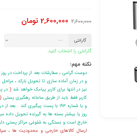
2,600,000
تومان
2,600,000
گارانتی
گارانتی را انتخاب کنید.
نکته مهم:
دوست گرامی
،
سفارشات بعد از پرداخت در روز
نیز در انتها برای کاربر پیامک خواهد شد
(
در پن
کاربر فقط باید از طریق سامانه رهگیری پستی
(
روز یا بیشتر بسته ها به گیرنده تحویل داده می
خارج است و بستگی به شلوغی مراکز پستی دار
ارسال کالاهای خارجی و محدودیت ها ، سپا