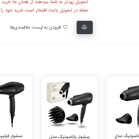
تحویل زودتر به شما میدهند از همان جا خرید 
عجله در تحویل باعث افتخار است خرید خود را ا
افزودن به لیست علاقمندی‌ها
سشوار فیلیپس مدل
ساندویچ ساز بل
ناسونیک مدل