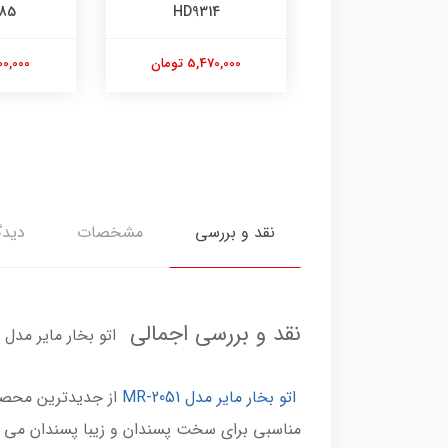
EH-NE85
HD9314
6
5,470,00 تومان
7,500,000 تومان
8,700,000
نقد و بررسی
مشخصات
دیدگ
نقد و بررسی اجمالی
اتو بخار مایر مدل MR-2051
اتو بخار مایر مدل MR-2051
از جدیدترین محصول