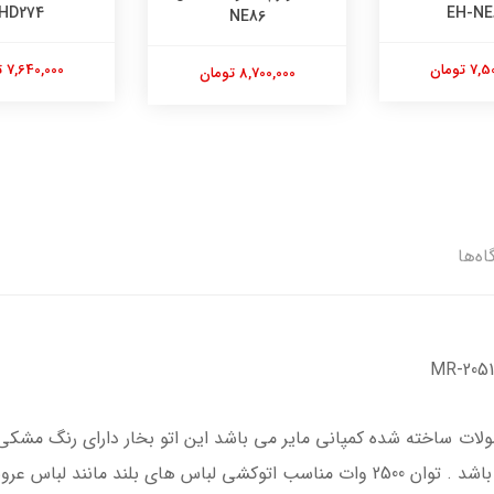
BHD274
مدل TS4130
NE8
7,640,000 تومان
10,400,000 تومان
 تومان
اه‌ها
ات ساخته شده کمپانی مایر می باشد این اتو بخار دارای رنگ مشکی
مناسبی برای سخت پسندان و زیبا پسندان می باشد . توان 2500 وات مناسب اتوکشی لب