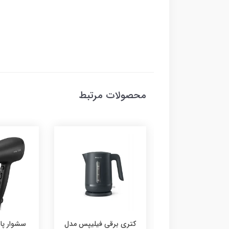
محصولات مرتبط
 برقی فیلیپس مدل
سشوار پاناسونیک مدل
سشوار پا