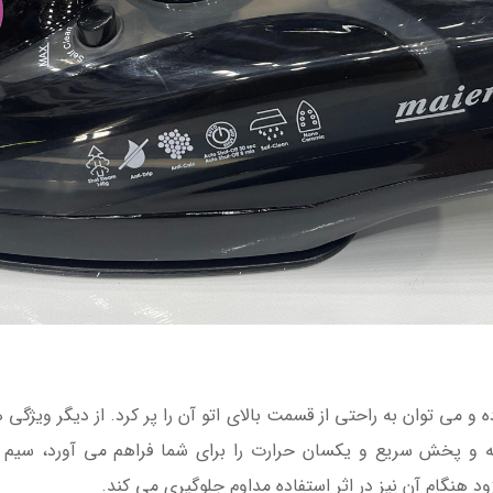
ظرفیت 390 میلی لیتری بوده و می توان به راحتی از قسمت بالای اتو آن را پر کرد. از 
 هنگام آن نیز در اثر استفاده مداوم جلوگیری می کند.