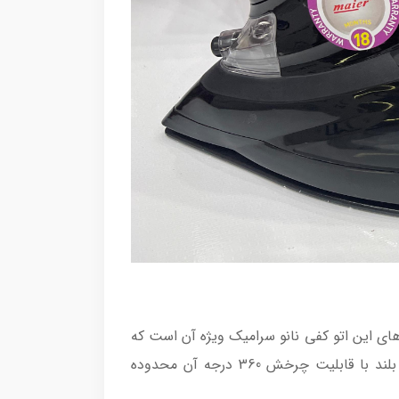
دیگر ویژگی های این اتو کفی نانو سرامیک ویژه آن است که
حرکت روی انواع پارچه را راحت و روان ساخته و پخش سریع و یکسان حرارت را برای شما فراهم می آورد، سیم بلند با قابلیت چرخش 360 درجه آن محدوده