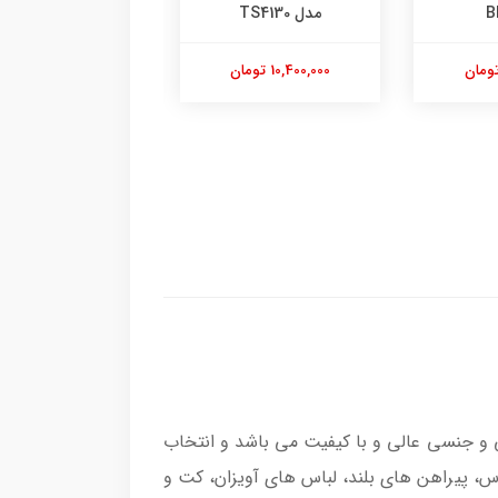
BHD272
NA230
15,400,000 تومان
6,750,000 تومان
 و جنسی عالی و با کیفیت می باشد و انتخاب
اس های بلند مانند لباس عروس، پیراهن های بلند، لباس های آویزان، کت و