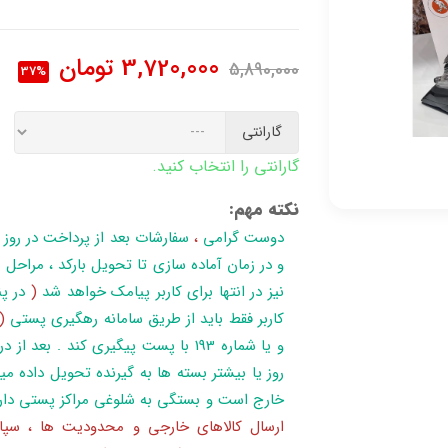
3,720,000
تومان
5,890,000
37%
گارانتی
گارانتی را انتخاب کنید.
نکته مهم:
دوست گرامی
،
سفارشات بعد از پرداخت در روز
نیز در انتها برای کاربر پیامک خواهد شد
(
در پن
کاربر فقط باید از طریق سامانه رهگیری پستی
(
روز یا بیشتر بسته ها به گیرنده تحویل داده می
خارج است و بستگی به شلوغی مراکز پستی دار
ارسال کالاهای خارجی و محدودیت ها ، سپا