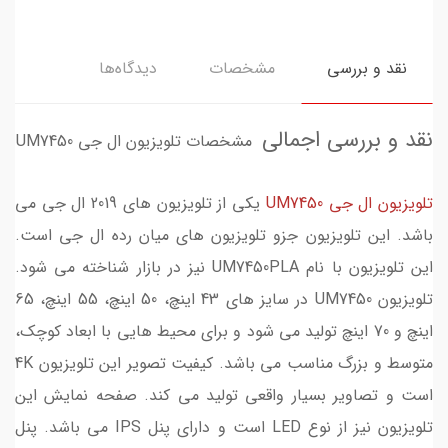
نقد و بررسی
مشخصات
دیدگاه‌ها
نقد و بررسی اجمالی
مشخصات تلویزیون ال جی UM7450
تلویزیون ال جی UM7450
یکی از تلویزیون های 2019 ال جی می
باشد. این تلویزیون جزو تلویزیون های میان رده ال جی است.
این تلویزیون با نام UM7450PLA نیز در بازار شناخته می شود.
تلویزیون UM7450 در سایز های 43 اینچ، 50 اینچ، 55 اینچ، 65
اینچ و 70 اینچ تولید می شود و برای محیط هایی با ابعاد کوچک،
متوسط و بزرگ مناسب می باشد. کیفیت تصویر این تلویزیون 4K
است و تصاویر بسیار واقعی تولید می کند. صفحه نمایش این
تلویزیون نیز از نوع LED است و دارای پنل IPS می باشد. پنل