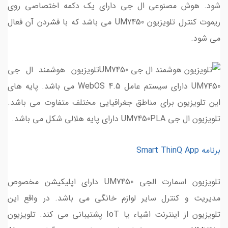
شود. هوش مصنوعی ال جی دارای یک دکمه اختصاصی روی
ریموت کنترل تلویزیون UM7450 می باشد که با فشردن آن فعال
می شود.
تلویزیون هوشمند ال جی
UM7450 دارای سیستم عامل WebOS 4.5 می باشد. پایه های
این تلویزیون برای مناطق جغرافیایی مختلف متفاوت می باشد.
تلویزیون ال جی UM7450PLA دارای پایه هلالی شکل می باشد.
برنامه Smart ThinQ App
تلویزیون اسمارت الجی UM7450 دارای اپلیکیشن مخصوص
مدیریت و کنترل سایر لوازم خانگی می باشد. در واقع این
تلویزیون از اینترنت اشیاء یا IoT پشتیبانی می کند. تلویزیون