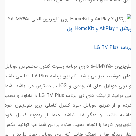
پرتکل AirPlay 2 و HomeKit اپل
برنامه LG TV Plus
تلویزیون 50UM7450 دارای برنامه ریموت کنترل مخصوص موبایل
های هوشمند نیز می باشد. نام این برنامه LG TV Plus می باشد
و برای موبایل های اندرویدی و iOS در دسترس می باشد. شما
می توانید از لینک های زیر برنامه LG TV Plus را دانلود و نصب
کرده و از طریق موبایل خود کنترل کاملی روی تلویزیون خود
داشته باشید و دیگر نیاز نباشد حتما از ریموت کنترل خود
تلویزیون کارها را انجام دهید. علاوه بر این شما می توانید عکس
ها، ویدئو ها و آهنگ هایی که روی موبایل خود دارید را به