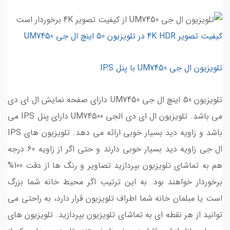
کیفیت تصویر 4K HDR در تلویزیون 50 اینچ ال جی UM7450
تلویزیون ال جی UM7450 با پنل IPS
تلویزیون 50 اینچ ال جی UM7450 دارای صفحه نمایش ال ای دی
می باشد. تلویزیون ال ای دی الجی UM74500 دارای پنل IPS می
باشد و زاویه دید بسیار خوبی ارائه می دهد. تلویزیون های IPS
ال جی زاویه دید بسیار خوبی دارند و حتی اگر از زاویه 60 درجه
هم به تماشای تلویزیون بپردازید تصاویر و رنگ ها از دقت 100%
برخوردار خواهند بود. به این ترتیب اگر محیط خانه شما بزرگ
است یا مبلمان خانه شما اطراف تلویزیون قرار دارد، به راحتی می
توانید از هر نقطه ای به تماشای تلویزیون بپردازید. تلویزیون های