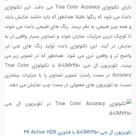
دارای تکنولوژی True Color Accuracy می باشد. این تکنولوژی
باعث می شود که رنگها دقیقا همانطور که باید باشند نمایش یابند
و همه چیز طبیعی به نظر برسد. رنگ های طبیعی باعث می شوند
تا کوچک ترین جزئیات نمایان شوند و تصاویر بسیار واقعی تر به
نمایش در آیند. این تکنولوژی باعث تولید رنگ های غنی تر،
واضح تر و واقعی تری می شود. همانطور که در تصویر زیر می
بینید، تلویزیون ال جی 50UM7450 با تکنولوژی True Color
Accuracy در سمت راست تصویر تصاویر را با جزئیات بیشتری
نسبت به تلویزیون های معمولی در سمت چپ نمایش می دهد.
تلویزیون ال جی 50UM7450 با فناوری 4K Active HDR