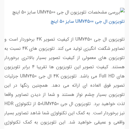
تلویزیون ال جی UM74500 سایز 50 اینچ
تلویزیون ال جی UM7450 از کیفیت تصویر 4K برخوردار است و
تصاویر شگفت انگیزی تولید می کند. تلویزیون های 4K نسبت به
تلویزیون های معمولی از کیفیت تصویر بسیار بالاتری برخوردار
هستند. کیفیت تصویر این تلویزیون ها تقریبا 4 برابر تلویزیون
های Full HD می باشد. تلویزیون 4K ال جی UM7450 جزئیات
تصویر فوق العاده ای ارائه می دهد. همچنین رنگها در این
تلویزیون بسیار چشم نواز هستند و شما از دیدن تصاویر واقعا
لذت خواهید برد. تلویزیون ال جی 50UM7450 از تکنولوژی HDR
نیز برخوردار است. به کمک این تکنولوژی شما شاهد تصاویر بسیار
واقعی و عمیقی خواهید شد. این تلویزیون به کمک تکنولوژی