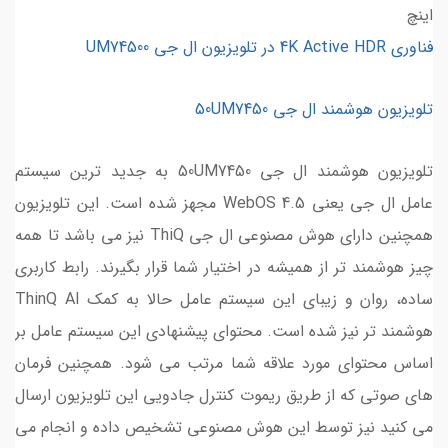
فناوری 4K Active HDR در تلویزیون ال جی UM74500
تلویزیون هوشمند ال جی 50UM7450
تلویزیون هوشمند ال جی 50UM7450 به جدید ترین سیستم
عامل ال جی یعنی WebOS 4.5 مجهز شده است. این تلویزیون
همچنین دارای هوش مصنوعی ال جی ThiQ نیز می باشد تا همه
چیز هوشمند تر از همیشه در اختیار شما قرار بگیرند. رابط کاربری
ساده، روان و زیبای این سیستم عامل حالا به کمک ThinQ AI
هوشمند تر نیز شده است. محتوای پیشنهادی این سیستم عامل بر
اساس محتوای مورد علاقه شما مرتب می شود. همچنین فرمان
های صوتی که از طریق ریموت کنترل جادویی این تلویزیون ارسال
می کنید نیز توسط این هوش مصنوعی تشخیص داده و انجام می