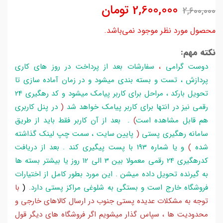
2,600,000
تومان
2,600,000
محصول مورد نظر موجود نمی‌باشد.
نکته مهم:
دوست گرامی
،
سفارشات بعد از پرداخت در روز های کاری
پردازش ، تست و بسته بندی میشود و در زمان آماده سازی تا
تحویل بارکد ، مراحل برای کاربر پیامک میشود و کد رهگیری 24
رقمی نیز در انتها برای کاربر پیامک خواهد شد
(
در پنل کاربری
هم قابل مشاهده است
)
. بعد از آن کاربر فقط باید از طریق
سامانه رهگیری پستی
(
پایین سایت ، سمت چپ لینک گذاشته
شده
)
و یا شماره 193 با پست پیگیری کند . بعد از دریافت
کدرهگیری 24 رقمی معمولا بین 3 الی 12 روز یا بیشتر بسته ها
به گیرنده تحویل داده میشن . این مورد بطور کامل از اختیارات
فروشگاه خارج است و بستگی به شلوغی مراکز پستی دارد
.
(
با
توجه به مشکلات عدیده پستی جنوب در ارسال کالاهای خارجی و
محدودیت ها ، سپاس گذار میشویم اگر فروشگاه های دیگر قول