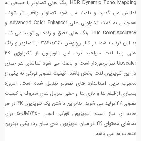
HDR Dynamic Tone Mapping رنگ های تصاویر را طبیعی به
نمایش می گذارد و باعث می شود تصاویر واقعی تر شوند.
همچنین به کمک تکنولوژی های Advanced Color Enhancer و
True Color Accuracy رنگ های دقیق و زنده ای تولید می کند.
به این ترتیب شما در کنار رزولوشن 3840x2160 از تصاویر و رنگ
های زیبا لذت خواهید برد. این تلویزیون از تکنولوژی 4K
Upscaler نیز برخوردار است و باعث می شود تماشای هر چیزی
در این تلویزیون لذت بخش باشد. کیفیت تصویر فورکی به یکی از
محبوب ترین استاندارد های تصویر تبدیل شده است. امروزه
بسیاری از فیلم ها و بازی ها و حتی سریال های معروف با کیفیت
تصویر 4K تولید می شوند. بنابراین داشتن یک تلویزیون 4K در هر
خانه ای نیاز است. تلویزیون فورکی الجی 50UM7450 برای
تماشای محتوای 4K در میان تلویزیون های میان رده یکی بهترین
انتخاب ها می باشد.