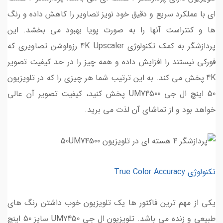
ای با عملکرد سریع و دقیق خود نویز تصاویر را کاهش داده و رنگ
ها و کنتراست آنها را به صورت پویا بهبود می بخشد. این
پردازشگر به کمک تکنولوژی 4K Upscaler رزولوشن تصاویری که
فورکی نیستند را افزایش داده و همه چیز را در حد کیفیت تصویر
4K پخش می کند. به این ترتیب شما هر چیزی را که در تلویزیون
50 اینچ ال جی UM74500 پخش کنید، کیفیت تصویر آن عالی
خواهد بود و از تماشای آن لذت می برید.
تکنولوژی True Color Accuracy
یکی از مهم ترین فاکتور ها یک تلویزیون خوب داشتن رنگ های
طبیعی و زنده می باشد. تلویزیون ال جی UM7450 سایز 50 اینچ