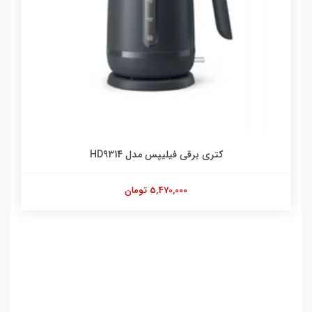
کتری برقی فیلیپس مدل HD9314
5,470,000 تومان