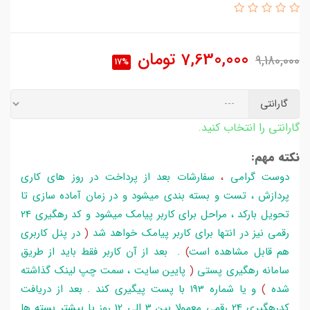
7,630,000
تومان
9,180,000
17%
گارانتی
گارانتی را انتخاب کنید.
نکته مهم:
دوست گرامی
،
سفارشات بعد از پرداخت در روز های کاری
پردازش ، تست و بسته بندی میشود و در زمان آماده سازی تا
تحویل بارکد ، مراحل برای کاربر پیامک میشود و کد رهگیری 24
رقمی نیز در انتها برای کاربر پیامک خواهد شد
(
در پنل کاربری
هم قابل مشاهده است
)
. بعد از آن کاربر فقط باید از طریق
سامانه رهگیری پستی
(
پایین سایت ، سمت چپ لینک گذاشته
شده
)
و یا شماره 193 با پست پیگیری کند . بعد از دریافت
کدرهگیری 24 رقمی معمولا بین 3 الی 12 روز یا بیشتر بسته ها