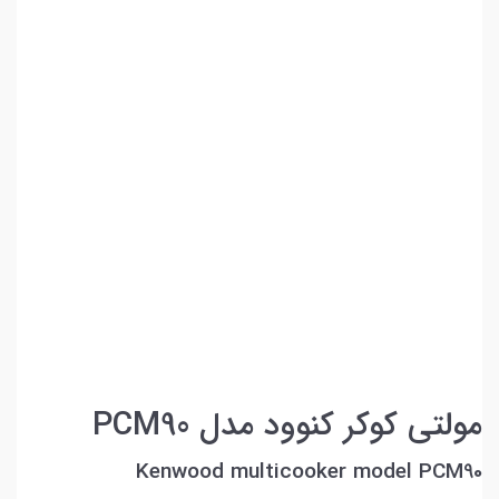
مولتی کوکر کنوود مدل PCM90
Kenwood multicooker model PCM90