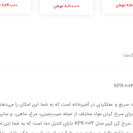
 تومان
7,640,000 تومان
8,700,000 تومان
اه‌ها
ریع و عملکردی در آشپزخانه است که به شما این امکان را می‌دهد ت
KPR-2 دارای توان کافی برای سرخ کردن مواد مختلف از جمله سیب‌زمینی، مرغ، ماهی
تا غذاها را به سرعت و به طرز کاملی سرخ کنید سرخ کن کیپر مدل PR-2024
بی به نتایج دقیق در پخت و سرخ کردن است. این سرخکن دارای زمان