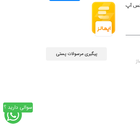
اتس آپ
پیگیری مرسولات پستی
چه جمهوری 4 ، پاساژ
سوالی دارید ؟