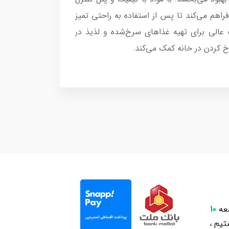
هم می‌کند تا پس از استفاده به راحتی تمیز
شتی نگه دارید.با این ویژگی‌ها و مزایا، سرخکن کیپر مدل KPR-2024 یک انتخاب عالی برای تهیه غذاهای سرخ‌شده و لذیذ در
 کردن در خانه کمک می‌کند.
عه
10
یم ،