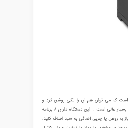
مه جدایی طراحی شده است که می توان هم ان را تکی روشن کرد و
همهمزمان دو سبد را . المنت هایدستگاه در بالای سبد ها قرار گرفته شده اند. دستگاه با توان مصرفی 2800w گرینه ای بسیار عالی است . این دستگاه دارای 8 برنامه
را بدون نیاز به روغن یا چربی اضافی به سبد اضافه کنید.
بود می‌بخشد. با مواد با کیفیت و پنل کنترل