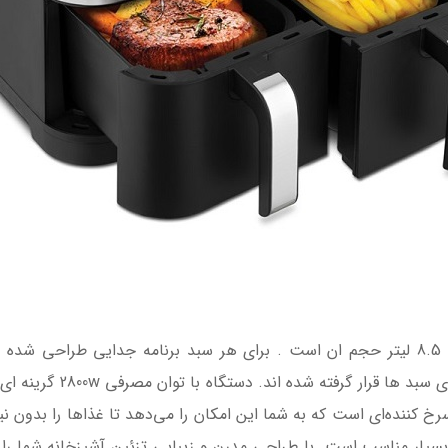
این دستگاه دو سبد 4.25 لیتری دارد که جمعا 8.5 لیتر حجم ان است . برای هر سبد برنا
 مدل KPR-2024 دارای سبد سرخ کننده‌ای است که به شما این امکان را می‌دهد تا غذاها 
سیار مناسب است. با طراحی مدرن و زیبایی تزئین آشپزخانه شما را به