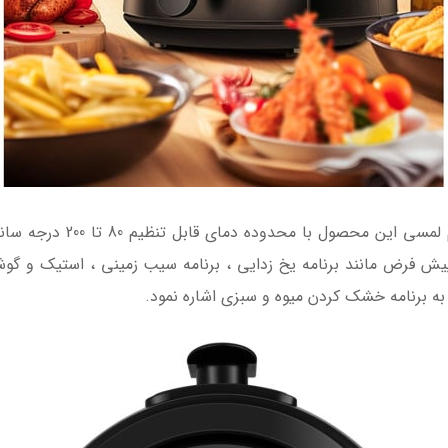
به کمک پنل نمایش دیجیتال و
حصول دارای 8 برنامه پخت پیش فرض مانند برنامه یخ زدایی ، برنامه سیب زمینی ،
به برنامه خشک کردن میوه و سبزی اشاره نمود.