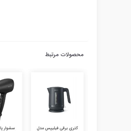
محصولات مرتبط
کتری برقی فیلیپس مدل
سشوار پاناسونیک مدل