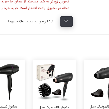
تحویل زودتر به شما میدهند از همان جا خرید 
عجله در تحویل باعث افتخار است خرید خود را ا
افزودن به لیست علاقمندی‌ها
سشوار فیلیپس مدل
ساندو
سشوار پاناسونیک مدل