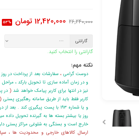
12,420,000
تومان
26,240,000
53%
گارانتی
گارانتی را انتخاب کنید.
نکته مهم:
دوست گرامی
،
سفارشات بعد از پرداخت در روز
نیز در انتها برای کاربر پیامک خواهد شد
(
در پن
کاربر فقط باید از طریق سامانه رهگیری پستی
(
روز یا بیشتر بسته ها به گیرنده تحویل داده می
خارج است و بستگی به شلوغی مراکز پستی دار
ارسال کالاهای خارجی و محدودیت ها ، سپا