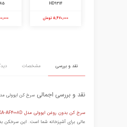
EH-NE85
HD9314
5,470,000 تومان
7,500,000 تومان
نقد و بررسی
مشخصات
دیدگ
نقد و بررسی اجمالی
سرخ کن ایوولی مدل 5508B
سرخ کن بدون روغن ایوولی مدل EVKA-AF4008D