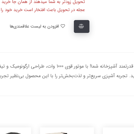
تحویل زودتر به شما میدهند از همان جا خرید 
عجله در تحویل باعث افتخار است خرید خود را ا
افزودن به لیست علاقمندی‌ها
گوشت کوب برقی براون مدل MQ5275، دستیار قدرتمند آشپزخانه شم
. تجربه آشپزی سریع‌تر و لذت‌بخش‌تر را با این محصول بی‌نظیر تجربه