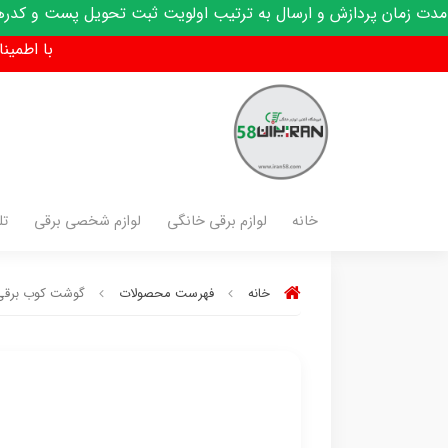
زش و ارسال به ترتیب اولویت ثبت تحویل پست و کدرهگیری پیامک 
با اطمینان فق
خانه
لوازم برقی خانگی
لوازم شخصی برقی
تل
خانه
فهرست محصولات
گوشت کوب برقی برا