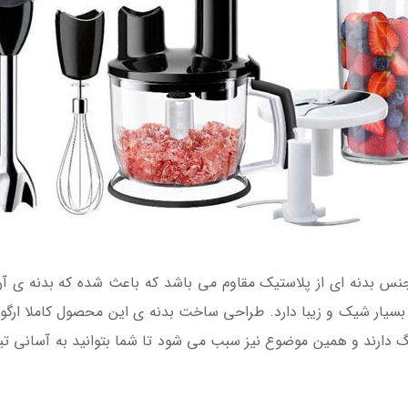
برقی براون مدل MQ5275 دارای جنس بدنه ای از پلاستیک مقاوم می باشد که باعث شده 
بسیار شیک و زیبا دارد. طراحی ساخت بدنه ی این محصول کاملا ارگونو
رند و همین موضوع نیز سبب می شود تا شما بتوانید به آسانی تیغ