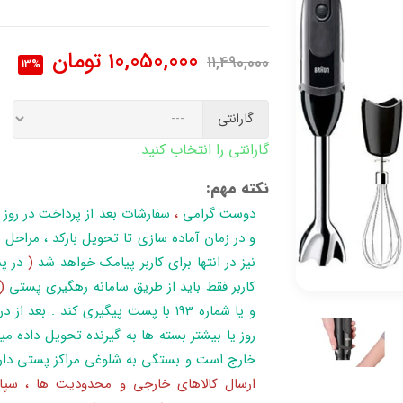
10,050,000
تومان
11,490,000
13%
گارانتی
گارانتی را انتخاب کنید.
نکته مهم:
دوست گرامی
،
سفارشات بعد از پرداخت در روز
نیز در انتها برای کاربر پیامک خواهد شد
(
در پن
کاربر فقط باید از طریق سامانه رهگیری پستی
(
روز یا بیشتر بسته ها به گیرنده تحویل داده می
خارج است و بستگی به شلوغی مراکز پستی دار
ارسال کالاهای خارجی و محدودیت ها ، سپا