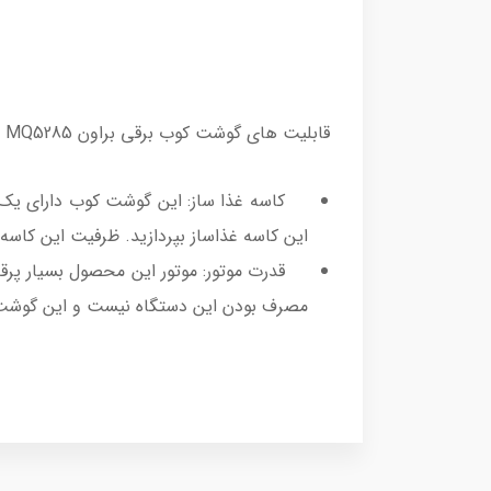
قابلیت های گوشت کوب برقی براون MQ5285
کاسه غذا ساز: این گوشت کوب دارای یک عدد
این کاسه غذاساز بپردازید. ظرفیت این کاسه 1.5 لیتر می باشد
قدرت موتور: موتور این محصول بسیار پرقدرت
مصرف بودن این دستگاه نیست و این گوشت 