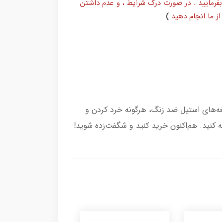
بفرمایید . در صورت درک شرایط ، و عدم داشتن
ز ما انجام دهید
)
ا! با موتور قوی 1000 وات، طراحی ارگونومیک و تیغه‌های استیل ضد زنگ، هرگونه خرد کردن و
 کنید. هم‌اکنون خرید کنید و شگفت‌زده شوید!