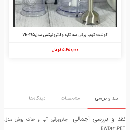
گوشت کوب برقی سه کاره وگاترونیکس مدلVE-195
5,450,000 تومان
نقد و بررسی
مشخصات
دیدگاه‌ها
نقد و بررسی اجمالی
جاروبرقی آب و خاک بوش مدل
BWD421PET