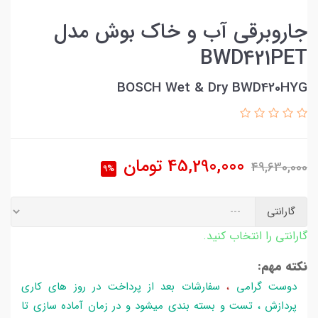
جاروبرقی آب و خاک بوش مدل
BWD421PET
BOSCH Wet & Dry BWD420HYG
45,290,000
تومان
49,630,000
9%
گارانتی
گارانتی را انتخاب کنید.
نکته مهم:
دوست گرامی
،
سفارشات بعد از پرداخت در روز های کاری
پردازش ، تست و بسته بندی میشود و در زمان آماده سازی تا