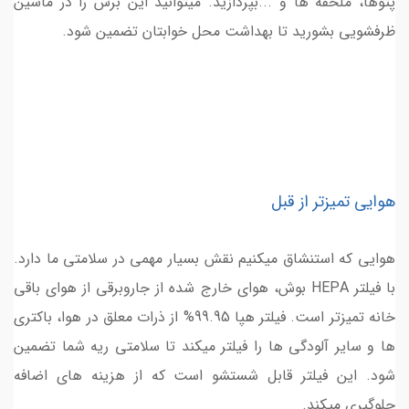
پتوها، ملحفه ها و ...بپردازید. میتوانید این برس را در ماشین
ظرفشویی بشورید تا بهداشت محل خوابتان تضمین شود.
هوایی تمیزتر از قبل
هوایی که استنشاق میکنیم نقش بسیار مهمی در سلامتی ما دارد.
با فیلتر HEPA بوش، هوای خارج شده از جاروبرقی از هوای باقی
خانه تمیزتر است. فیلتر هپا 99.95% از ذرات معلق در هوا، باکتری
ها و سایر آلودگی ها را فیلتر میکند تا سلامتی ریه شما تضمین
شود. این فیلتر قابل شستشو است که از هزینه های اضافه
جلوگیری میکند.