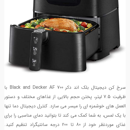
سرخ کن دیجیتال بلک اند دکر Black and Decker AF 700 با
ظرفیت 7.5 لیتر، پختن حجم بالایی از غذاهای مختلف و دستور
العمل های خوشمزه ای را میسر می سازد. کنترل دیجیتال دما تنها
با یک لمس، به شما کمک می کند تا بتوانید دمای مناسبی را برای
غذای موردنظر خود از 80 تا 200 درجه سانتیگراد تنظیم کنید.