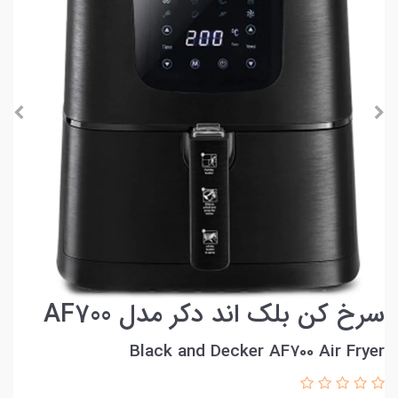
سرخ کن بلک اند دکر مدل AF700
Black and Decker AF700 Air Fryer