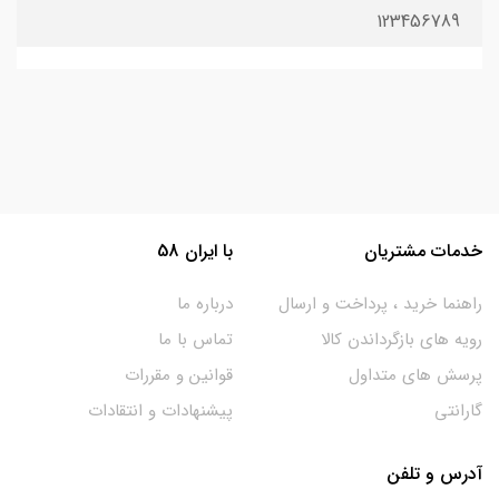
123456789
خدمات مشتریان
با ایران 58
راهنما خرید ، پرداخت و ارسال
درباره ما
رویه های بازگرداندن کالا
تماس با ما
پرسش های متداول
قوانین و مقررات
گارانتی
پیشنهادات و انتقادات
آدرس و تلفن