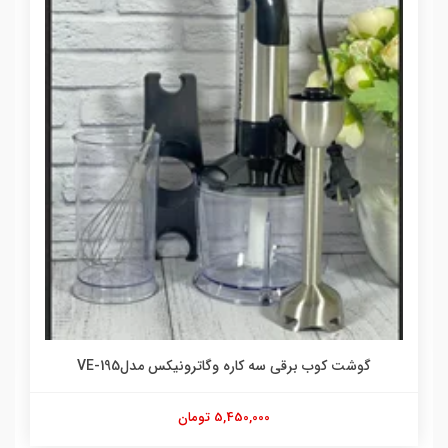
گوشت کوب برقی سه کاره وگاترونیکس مدلVE-195
5,450,000 تومان