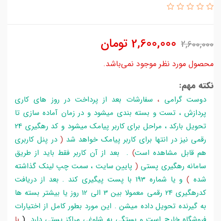
2,600,000
تومان
2,600,000
محصول مورد نظر موجود نمی‌باشد.
نکته مهم:
دوست گرامی
،
سفارشات بعد از پرداخت در روز های کاری
پردازش ، تست و بسته بندی میشود و در زمان آماده سازی تا
تحویل بارکد ، مراحل برای کاربر پیامک میشود و کد رهگیری 24
رقمی نیز در انتها برای کاربر پیامک خواهد شد
(
در پنل کاربری
هم قابل مشاهده است
)
. بعد از آن کاربر فقط باید از طریق
سامانه رهگیری پستی
(
پایین سایت ، سمت چپ لینک گذاشته
شده
)
و یا شماره 193 با پست پیگیری کند . بعد از دریافت
کدرهگیری 24 رقمی معمولا بین 3 الی 12 روز یا بیشتر بسته ها
به گیرنده تحویل داده میشن . این مورد بطور کامل از اختیارات
فروشگاه خارج است و بستگی به شلوغی مراکز پستی دارد
.
(
با