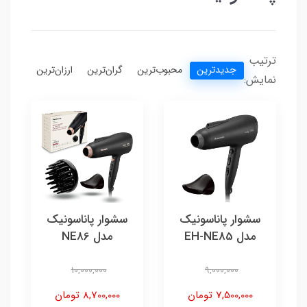
ترتیب
جدیدترین
محبوب‌ترین
گران‌ترین
ارزان‌ترین
نمایش:
سشوار پاناسونیک
سشوار پاناسونیک
مدل EH-NE85
مدل NE86
10,000,000
9,000,000
7,500,000 تومان
8,700,000 تومان