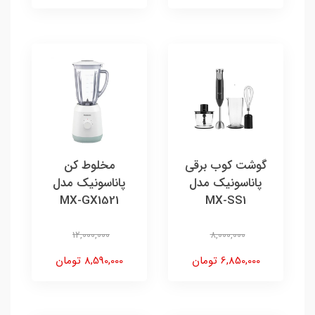
گوشت کوب برقی
مخلوط کن
پاناسونیک مدل
پاناسونیک مدل
MX-GX1521
MX-SS1
12,000,000
8,000,000
6,850,000 تومان
8,590,000 تومان