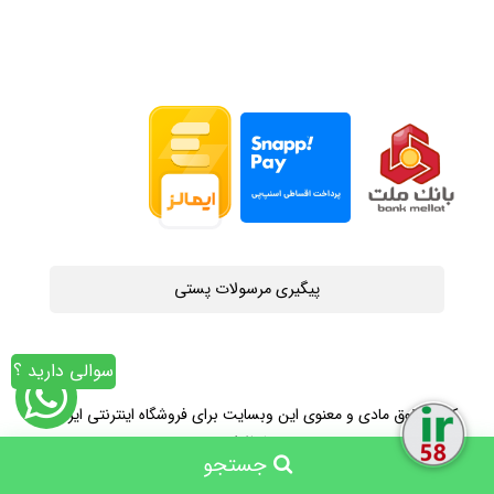
پیگیری مرسولات پستی
سوالی دارید ؟
کلیه حقوق مادی و معنوی این وبسایت برای فروشگاه اینترنتی ایران58
محفوظ است
جستجو