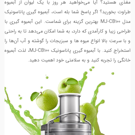
مغذی هستید؟ آیا می‌خواهید هر روز با یک لیوان از آبمیوه
طراوت بخورید؟ اگر پاسخ شما بله است، آبمیوه گیری پاناسونیک
مدل MJ-CB100 بهترین گزینه برای شماست. این آبمیوه گیری با
طراحی زیبا و کارآمدی که دارد، به شما امکان می‌دهد تا به راحتی
و با سرعت بالا انواع میوه ها و سبزیجات را گوشته و آب آن‌ها را
استخراج کنید. با آبمیوه گیری پاناسونیک MJ-CB100، لذت آبمیوه
خانگی را تجربه کنید و به سلامتی خود اهمیت دهید.