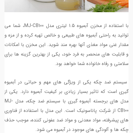
با استفاده از مخزن آبمیوه 1.5 لیتری مدل MJ-CB100، شما می
توانید به راحتی آبمیوه های طبیعی و خالص تهیه کرده و از مزه و
مقدار غنی مواد مغذی آنها بهره مند شوید. این مخزن با امکانات
و قابلیت های منحصر به فرد خود، یکی از بهترین گزینه ها برای
سلامتی و رفاه خانواده شما خواهد بود.
سیستم ضد چکه یکی از ویژگی های مهم و حیاتی در آبمیوه
گیری است که تاثیر بسیار زیادی بر کیفیت آبمیوه دارد. یکی از
مدل های برجسته آبمیوه گیری با سیستم ضد چکه، مدل MJ-
CB100 از شرکت پاناسونیک است. این مدل با استفاده از فناوری
های پیشرفته، مواد معدنی و مواد ضد عفونی کننده، موجب حذف
چکه ها و آلودگی های موجود در آبمیوه می شود.