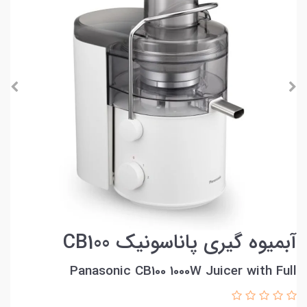
آبمیوه گیری پاناسونیک CB100
Panasonic CB100 1000W Juicer with Full