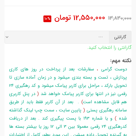
12,550,000
تومان
13,830,000
10%
گارانتی
گارانتی را انتخاب کنید.
نکته مهم:
دوست گرامی
،
سفارشات بعد از پرداخت در روز های کاری
پردازش ، تست و بسته بندی میشود و در زمان آماده سازی تا
تحویل بارکد ، مراحل برای کاربر پیامک میشود و کد رهگیری 24
رقمی نیز در انتها برای کاربر پیامک خواهد شد
(
در پنل کاربری
هم قابل مشاهده است
)
. بعد از آن کاربر فقط باید از طریق
سامانه رهگیری پستی
(
پایین سایت ، سمت چپ لینک گذاشته
شده
)
و یا شماره 193 با پست پیگیری کند . بعد از دریافت
کدرهگیری 24 رقمی معمولا بین 3 الی 12 روز یا بیشتر بسته ها
به گیرنده تحویل داده میشن . این مورد بطور کامل از اختیارات