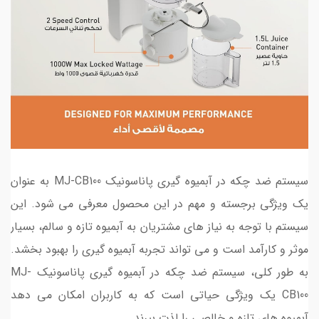
سیستم ضد چکه در آبمیوه گیری پاناسونیک MJ-CB100 به عنوان
یک ویژگی برجسته و مهم در این محصول معرفی می شود. این
سیستم با توجه به نیاز های مشتریان به آبمیوه تازه و سالم، بسیار
موثر و کارآمد است و می تواند تجربه آبمیوه گیری را بهبود بخشد.
به طور کلی، سیستم ضد چکه در آبمیوه گیری پاناسونیک MJ-
CB100 یک ویژگی حیاتی است که به کاربران امکان می دهد
آبمیوه های تازه و خالصی را لذت ببرند.