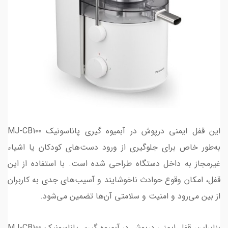
این قفل ایمنی درپوش در آبمیوه گیری پاناسونیک MJ-CB100
به‌طور خاص برای جلوگیری از ورود دست‌های کودکان یا اشیاء
غیرمجاز به داخل دستگاه طراحی شده است. با استفاده از این
قفل، امکان وقوع حوادث ناخوشایند و آسیب‌های جدی به کاربران
از بین می‌رود و امنیت و سلامتی آن‌ها تضمین می‌شود.
بنابراین، قفل ایمنی درپوش در آبمیوه گیری پاناسونیک MJ-CB100