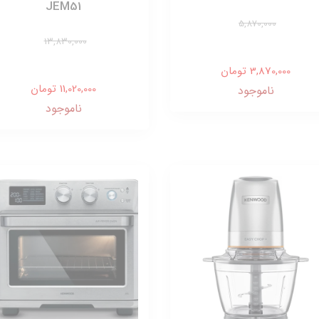
JEM51
5,870,000
13,830,000
3,870,000 تومان
11,020,000 تومان
ناموجود
ناموجود