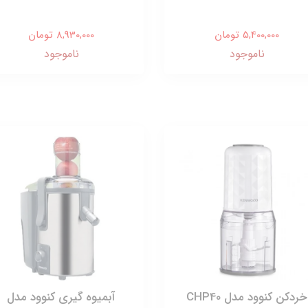
5,400,000 تومان
8,930,000 تومان
ناموجود
ناموجود
خردکن کنوود مدل CHP40
آبمیوه گیری کنوود مدل