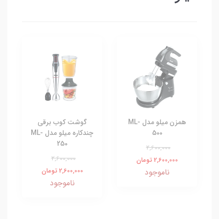
همزن میلو مدل ML-
گوشت کوب برقی
500
چندکاره میلو مدل ML-
250
2,600,000
2,600,000
2,600,000 تومان
2,600,000 تومان
ناموجود
ناموجود