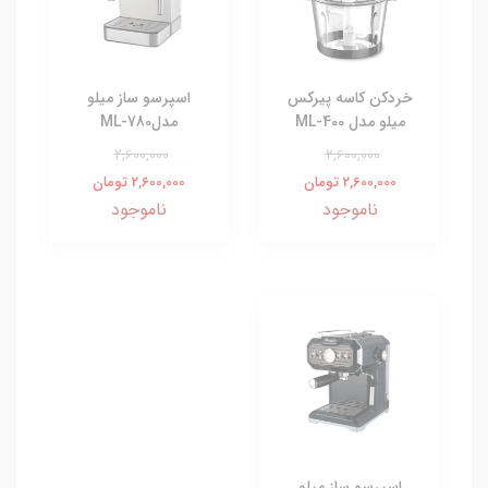
خردکن کاسه پیرکس
اسپرسو ساز میلو
میلو مدل ML-400
مدل780-ML
2,600,000
2,600,000
2,600,000 تومان
2,600,000 تومان
ناموجود
ناموجود
اسپرسو ساز میلو