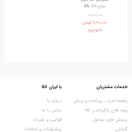
مدل770-ML
2,600,000
2,600,000 تومان
ناموجود
خدمات مشتریان
با ایران 58
راهنما خرید ، پرداخت و ارسال
درباره ما
رویه های بازگرداندن کالا
تماس با ما
پرسش های متداول
قوانین و مقررات
گارانتی
پیشنهادات و انتقادات