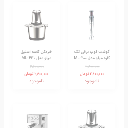
گوشت کوب برقی تک
خردکن کاسه استیل
کاره میلو مدل ML-200
میلو مدل ML-430
2,600,000
2,600,000
2,600,000 تومان
2,600,000 تومان
ناموجود
ناموجود