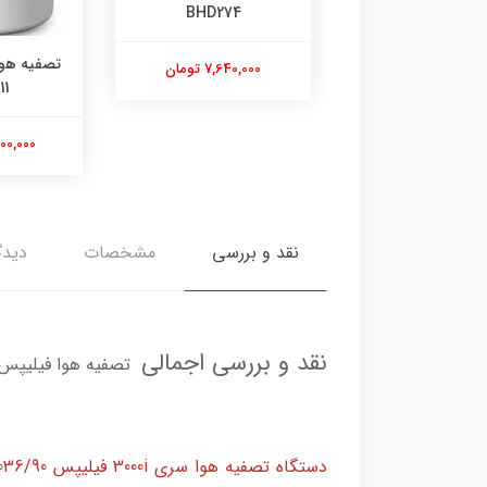
0
BHD274
تصفیه هوا فیلیپس مدل
7,640,00 تومان
15,400,000
HU4811
18,500,000 تومان
نقد و بررسی
مشخصات
دیدگ
نقد و بررسی اجمالی
تصفیه هوا فیلیپس مدل /90
دستگاه تصفیه هوا سری 3000i فیلیپس ‎AC3036/90