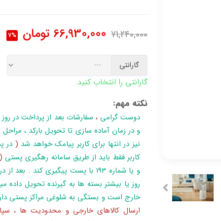
66,930,000
تومان
71,240,000
7%
گارانتی
گارانتی را انتخاب کنید.
نکته مهم:
دوست گرامی
،
سفارشات بعد از پرداخت در روز
نیز در انتها برای کاربر پیامک خواهد شد
(
در پن
کاربر فقط باید از طریق سامانه رهگیری پستی
(
روز یا بیشتر بسته ها به گیرنده تحویل داده می
خارج است و بستگی به شلوغی مراکز پستی دار
ارسال کالاهای خارجی و محدودیت ها ، سپا