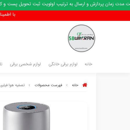
سال به ترتیب اولویت ثبت تحویل پست و کدرهگیری پیامک میشود
با اطمینان فق
خانه
لوازم برقی خانگی
لوازم شخصی برقی
تل
خانه
فهرست محصولات
تصفیه هوا فیلیپس مدل 