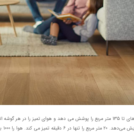
در ساع