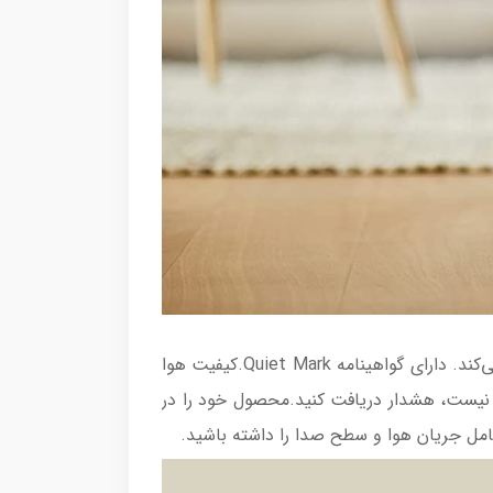
در حالت خواب، چراغ‌های نمایشگر کم‌نور می‌شوند و تصفیه‌کننده در سکوت تقریباً برای هوای تمیز هنگام خواب کار می‌کند. دارای گواهینامه Quiet Mark.کیفیت هوا
کنترل کنید. زمانی که کیفیت هوا مناسب نیست، هشدار دریافت کنید.محصول خود را در