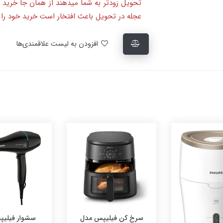
تحویل زودتر به شما میدهند از همان جا خرید 
عجله در تحویل باعث افتخار است خرید خود را ا
افزودن به لیست علاقمندی‌ها
فیلیپس مدل
سشوار فیلیپس مدل
اتو بخار تفال مدل 718