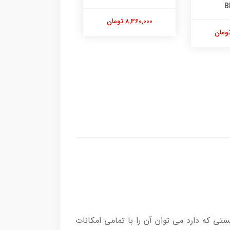
مدل MQ3135
4,900,000 تومان
10,500,000 تومان
تی که دارد می توان آن را با تمامی امکانات