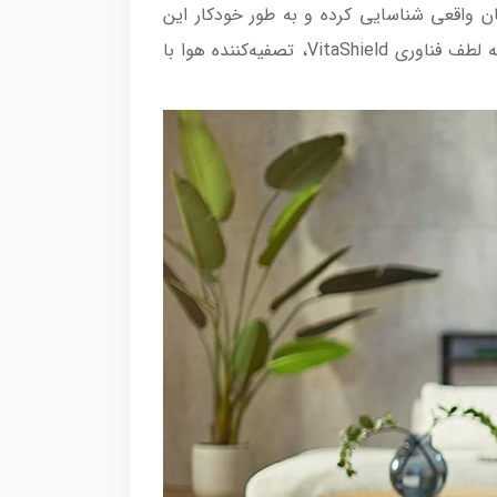
ی مضر و آلرژن ها را در زمان واقعی شناسایی کرده و به طور خودکار این
آلاینده ها را از بین می برد. برای تمیز کردن سریع و موثر، دارای سیستم سه بعدی با خروجی هوای مارپیچ است. به لطف فناوری VitaShield، تصفیه‌کننده هوا با