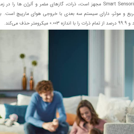
ترکیب کرد. این دستگاه که به فناوری ویژه Smart Sensoring مجهز است، ذرات، گازها
 می‌کند.