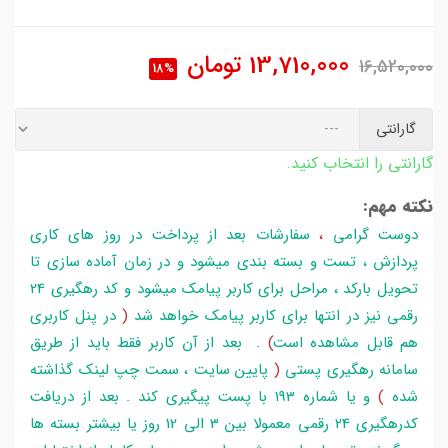
13,710,000
تومان
16,520,000
18%
گارانتی
گارانتی را انتخاب کنید.
نکته مهم:
دوست گرامی
،
سفارشات بعد از پرداخت در روز های کاری
پردازش ، تست و بسته بندی میشود و در زمان آماده سازی تا
تحویل بارکد ، مراحل برای کاربر پیامک میشود و کد رهگیری 24
رقمی نیز در انتها برای کاربر پیامک خواهد شد
(
در پنل کاربری
هم قابل مشاهده است
)
. بعد از آن کاربر فقط باید از طریق
سامانه رهگیری پستی
(
پایین سایت ، سمت چپ لینک گذاشته
شده
)
و یا شماره 193 با پست پیگیری کند . بعد از دریافت
کدرهگیری 24 رقمی معمولا بین 3 الی 12 روز یا بیشتر بسته ها