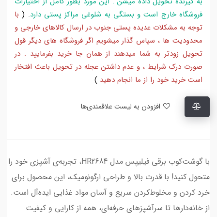
به گیرنده تحویل داده میشن . این مورد بطور کامل از اختیارات
فروشگاه خارج است و بستگی به شلوغی مراکز پستی دارد
.
(
با
توجه به مشکلات عدیده پستی جنوب در ارسال کالاهای خارجی و
محدودیت ها ، سپاس گذار میشویم اگر فروشگاه های دیگر قول
تحویل زودتر به شما میدهند از همان جا خرید بفرمایید . در
صورت درک شرایط ، و عدم داشتن عجله در تحویل باعث افتخار
است خرید خود را از ما انجام دهید
)
افزودن به لیست علاقمندی‌ها
با گوشت‌کوب برقی فیلیپس مدل HR2684، تجربه‌ی آشپزی خود را
متحول کنید! با قدرت بالا و طراحی ارگونومیک، این محصول برای
خرد کردن و مخلوط‌کردن سریع و آسان مواد غذایی ایده‌آل است.
از خانه‌دارها تا سرآشپزهای حرفه‌ای، همه از کارایی و کیفیت