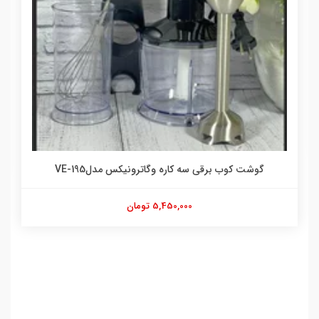
گوشت کوب برقی سه کاره وگاترونیکس مدلVE-195
5,450,000 تومان