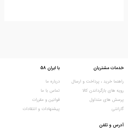
خدمات مشتریان
با ایران 58
راهنما خرید ، پرداخت و ارسال
درباره ما
رویه های بازگرداندن کالا
تماس با ما
پرسش های متداول
قوانین و مقررات
گارانتی
پیشنهادات و انتقادات
آدرس و تلفن