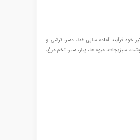
غه های تیز خود فرآیند آماده‌ سازی غذا، دسر، ترشی و
وشت، سبزیجات، میوه‌ ها، پیاز، سیر، تخم مرغ،