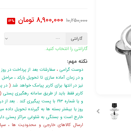
8,900,000
تومان
10,250,000
14%
گارانتی
گارانتی را انتخاب کنید.
نکته مهم:
دوست گرامی
،
سفارشات بعد از پرداخت در روز
نیز در انتها برای کاربر پیامک خواهد شد
(
در پن
کاربر فقط باید از طریق سامانه رهگیری پستی
(
روز یا بیشتر بسته ها به گیرنده تحویل داده می
خارج است و بستگی به شلوغی مراکز پستی دار
ارسال کالاهای خارجی و محدودیت ها ، سپا