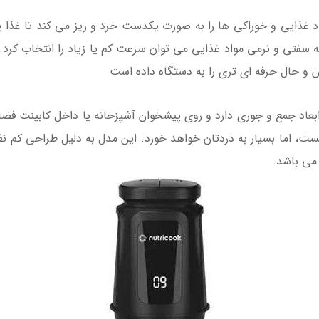
قدرت خود مواد غذایی و خوراکی ها را به صورت یکدست خرد و ریز می کند تا 
 که با توجه به سفتی و نرمی مواد غذایی می توان سرعت کم یا زیاد را انتخاب
س و حال حرفه ای تری را به دستگاه داده است
 CH6000 به رنگ مشکی ابعاد جمع و جوری دارد و روی پیشخوان آشپزخانه یا داخل ک
ت، اما بسیار به دردتان خواهد خورد. این مدل به دلیل طراحی کم نظ
 می باشد.