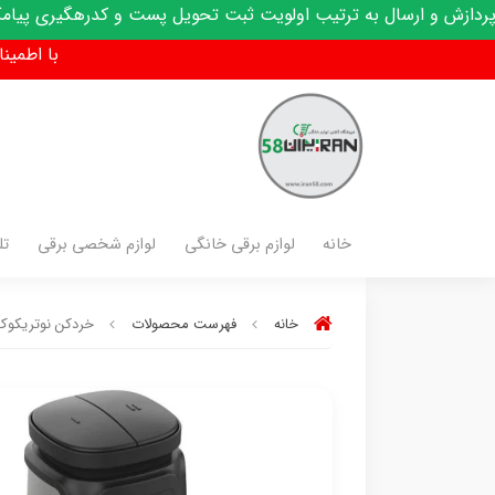
به ترتیب اولویت ثبت تحویل پست و کدرهگیری پیامک میشود
با اطمینان فق
خانه
لوازم برقی خانگی
لوازم شخصی برقی
تل
خانه
فهرست محصولات
خردکن نوتریکوک مدل