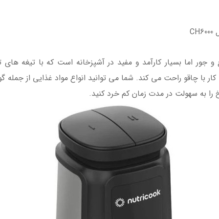
C
ل CH6000 وسیله ای جمع و جور اما بسیار کارآمد و مفید در آشپزخانه است که با تی
ار با چاقو راحت می کند. شما می توانید انواع مواد غذایی از جمله گ
 را به سهولت در مدت زمان کم خرد کنید.