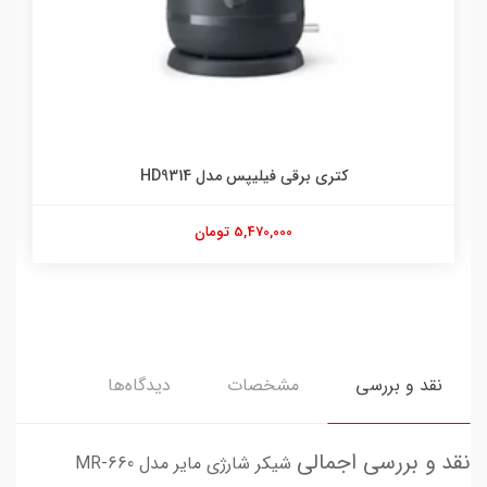
کتری برقی فیلیپس مدل HD9314
5,470,000 تومان
نقد و بررسی
مشخصات
دیدگاه‌ها
نقد و بررسی اجمالی
شیکر شارژی مایر مدل MR-660