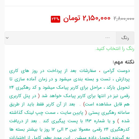
2,150,000
تومان
2,800,000
24%
رنگ
رنگ را انتخاب کنید.
نکته مهم:
دوست گرامی
،
سفارشات بعد از پرداخت در روز های کاری
پردازش ، تست و بسته بندی میشود و در زمان آماده سازی تا
تحویل بارکد ، مراحل برای کاربر پیامک میشود و کد رهگیری 24
رقمی نیز در انتها برای کاربر پیامک خواهد شد
(
در پنل کاربری
هم قابل مشاهده است
)
. بعد از آن کاربر فقط باید از طریق
سامانه رهگیری پستی
(
پایین سایت ، سمت چپ لینک گذاشته
شده
)
و یا شماره 193 با پست پیگیری کند . بعد از دریافت
کدرهگیری 24 رقمی معمولا بین 3 الی 12 روز یا بیشتر بسته ها
به گیرنده تحویل داده میشن . این مورد بطور کامل از اختیارات