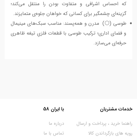
که احساس اشرافی و متفاوت بودن را منتقل می‌کند؛
گزینه‌ای چشمگیر برای کسانی که خواهان جلوه‌ی متمایزند.
طوسی (⚪️) مدرن و همه‌پسند: مناسب سبک‌های مینیمال
و فضای اداری؛ ترکیب طوسی با قطعات فلزیِ تیغه ظاهری
حرفه‌ای می‌سازد.
خدمات مشتریان
با ایران 58
راهنما خرید ، پرداخت و ارسال
درباره ما
رویه های بازگرداندن کالا
تماس با ما