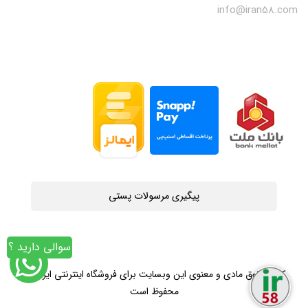
info@iran58.com
پیگیری مرسولات پستی
سوالی دارید ؟
کلیه حقوق مادی و معنوی این وبسایت برای فروشگاه اینترنتی ایران58
محفوظ است