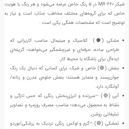
شیکر MR-660 در ۵ رنگ خاص عرضه می‌شود و هر رنگ با هویت
خاص که برای گروه‌های مختلف مخاطب جذاب است و نیاز به
توضیح است که مشخصات همگی یکی است :
مشکی (⚫️) کلاسیک و مینیمال: مناسب کاربرانی که
طراحی ساده، حرفه‌ای و غیرچشمگیر می‌خواهند؛ گزینه‌ای
ایده‌آل برای باشگاه یا محیط کار.
بنفش (🟣) خاص و شیک: برای کسانی که دنبال یک رنگ
جوان‌پسند و متمایز هستند؛ بنفش جلوه‌ی مدرن و زنانه/
آوانگارد دارد.
آبی (🔵) —سرزنده و انرژی‌بخش: رنگی که حس تازگی و
نشاط به محصول می‌دهد؛ مناسب مصرف روزمره و تصاویر
تبلیغاتی روشن.
تمشکی (🔴) —گرم و لوکس: رنگی نزدیک به زرشکی/بوردو