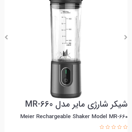
شیکر شارژی مایر مدل MR-660
Meier Rechargeable Shaker Model MR-660