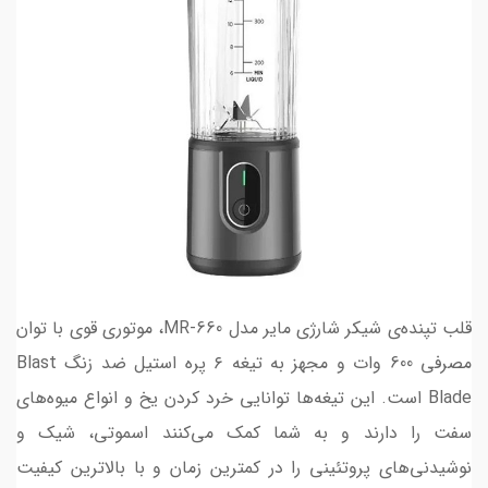
قلب تپنده‌ی شیکر شارژی مایر مدل MR-660، موتوری قوی با توان
مصرفی 600 وات و مجهز به تیغه ۶ پره استیل ضد زنگ Blast
Blade است. این تیغه‌ها توانایی خرد کردن یخ و انواع میوه‌های
سفت را دارند و به شما کمک می‌کنند اسموتی، شیک و
نوشیدنی‌های پروتئینی را در کمترین زمان و با بالاترین کیفیت