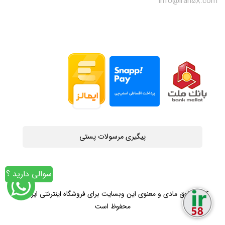
info@iran58.com
پیگیری مرسولات پستی
سوالی دارید ؟
کلیه حقوق مادی و معنوی این وبسایت برای فروشگاه اینترنتی ایران58
محفوظ است