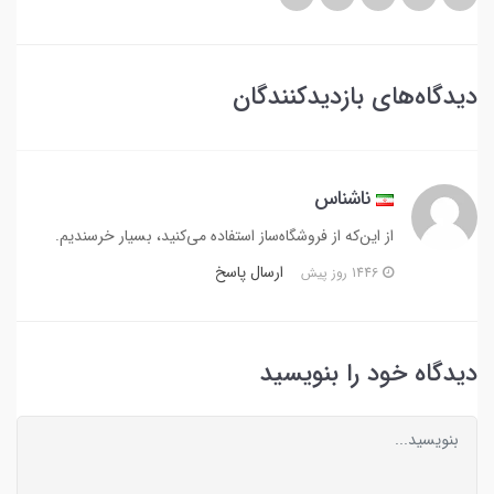
دیدگاه‌های بازدیدکنندگان
ناشناس
از این‌که از فروشگاه‌ساز استفاده می‌کنید، بسیار خرسندیم.
ارسال پاسخ
1446 روز پیش
دیدگاه خود را بنویسید