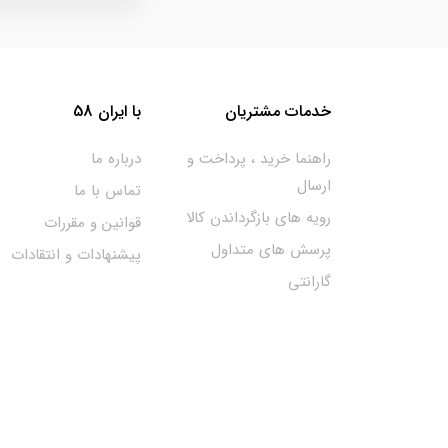
خدمات مشتریان
با ایران 58
راهنما خرید ، پرداخت و
درباره ما
ارسال
تماس با ما
رویه های بازگرداندن کالا
قوانین و مقررات
پرسش های متداول
پیشنهادات و انتقادات
گارانتی