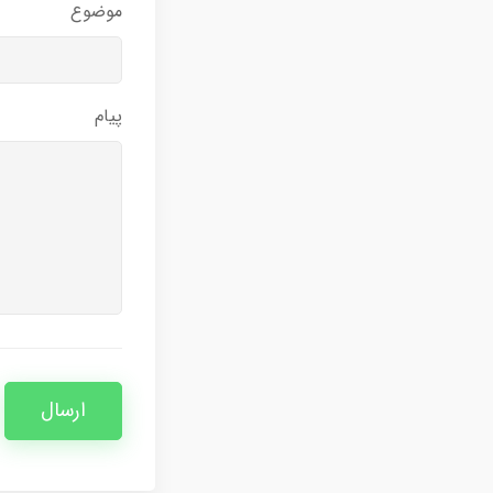
موضوع
پیام
ارسال