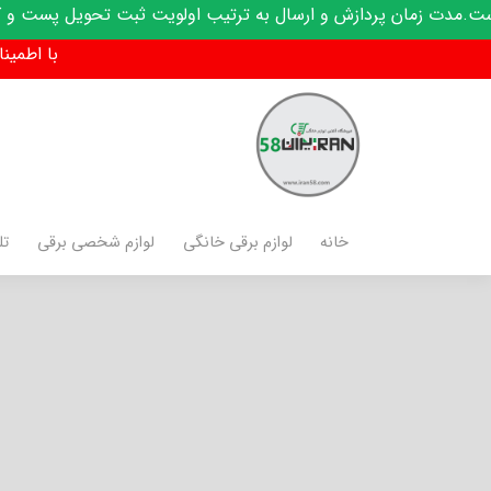
 زمان پردازش و ارسال به ترتیب اولویت ثبت تحویل پست و کدرهگی
با اطمینان فق
خانه
لوازم برقی خانگی
لوازم شخصی برقی
تل