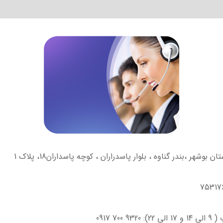
700 0917