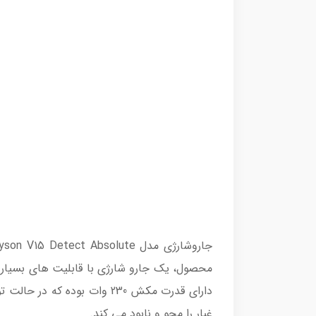
محصول، یک جارو شارژی با قابلیت های بسیار 
غبار را محو و نابود می کند.