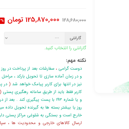
125,870,000
تومان
128,680,000
3%
گارانتی
گارانتی را انتخاب کنید.
نکته مهم:
دوست گرامی
،
سفارشات بعد از پرداخت در روز
نیز در انتها برای کاربر پیامک خواهد شد
(
در پن
کاربر فقط باید از طریق سامانه رهگیری پستی
(
روز یا بیشتر بسته ها به گیرنده تحویل داده می
خارج است و بستگی به شلوغی مراکز پستی دار
ارسال کالاهای خارجی و محدودیت ها ، سپا