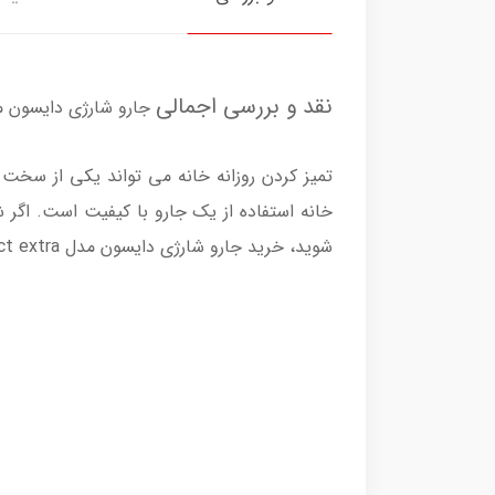
نقد و بررسی اجمالی
جارو شارژی دایسون مدل etect
تمیز کردن روزانه خانه می تواند یکی از سخت ت
خانه استفاده از یک جارو با کیفیت است. اگر 
شوید، خرید جارو شارژی دایسون مدل V15 Detect extra می تواند یکی از بهترین انتخاب ها و گزینه ها برای شما باشد.