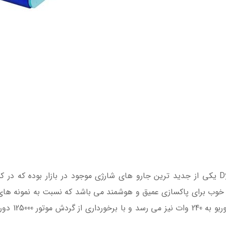
جاروشارژی مدل Dyson V15 Detect Absolute یکی از جدید ترین جارو های شارژی موجود در ب
خوب برای پاکسازی عمیق و هوشمند می باشد که نسبت به نمونه های 
دارای قدرت م