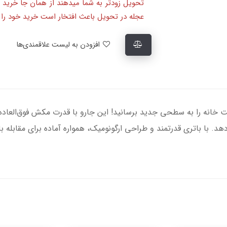
تحویل زودتر به شما میدهند از همان جا خرید 
عجله در تحویل باعث افتخار است خرید خود را ا
افزودن به لیست علاقمندی‌ها
شارژی دایسون مدل V15 Detect، نظافت خانه را به سطحی جدید برسانید! این جارو با قدرت 
‌دهد. با باتری قدرتمند و طراحی ارگونومیک، همواره آماده برای مقابله