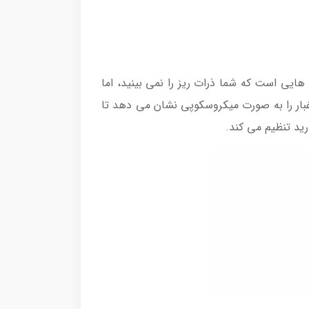
سری پاک کننده Laser Slim Fluffy TM بوده که مناسب زمان هایی است که شما ذرات ریز را نمی بینید، اما
 غبار را به صورت میکروسکوپی نشان می دهد تا
رید تنظیم می کند.