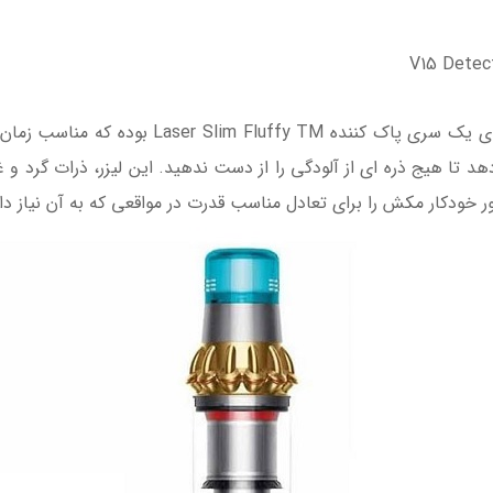
جاروشارژی Dyson V15 Detect Absolute دارای یک 
 تا هیج ذره ای از آلودگی را از دست ندهید. این لیزر، ذرات گرد و
طور خودکار مکش را برای تعادل مناسب قدرت در مواقعی که به آن نیاز دا