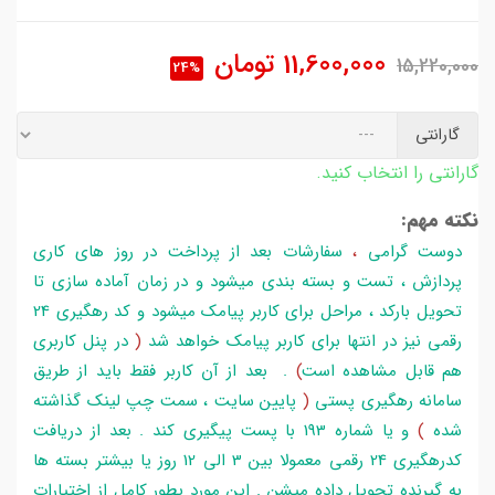
11,600,000
تومان
15,220,000
24%
گارانتی
گارانتی را انتخاب کنید.
نکته مهم:
دوست گرامی
،
سفارشات بعد از پرداخت در روز های کاری
پردازش ، تست و بسته بندی میشود و در زمان آماده سازی تا
تحویل بارکد ، مراحل برای کاربر پیامک میشود و کد رهگیری 24
رقمی نیز در انتها برای کاربر پیامک خواهد شد
(
در پنل کاربری
هم قابل مشاهده است
)
. بعد از آن کاربر فقط باید از طریق
سامانه رهگیری پستی
(
پایین سایت ، سمت چپ لینک گذاشته
شده
)
و یا شماره 193 با پست پیگیری کند . بعد از دریافت
کدرهگیری 24 رقمی معمولا بین 3 الی 12 روز یا بیشتر بسته ها
به گیرنده تحویل داده میشن . این مورد بطور کامل از اختیارات