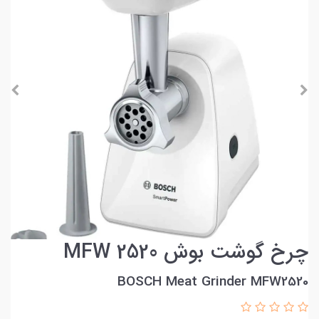
چرخ گوشت بوش MFW 2520
BOSCH Meat Grinder MFW2520