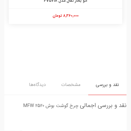
اتو بخار تفال مدل FV5718
8,360,000 تومان
نقد و بررسی
مشخصات
دیدگاه‌ها
نقد و بررسی اجمالی
چرخ گوشت بوش MFW 2520