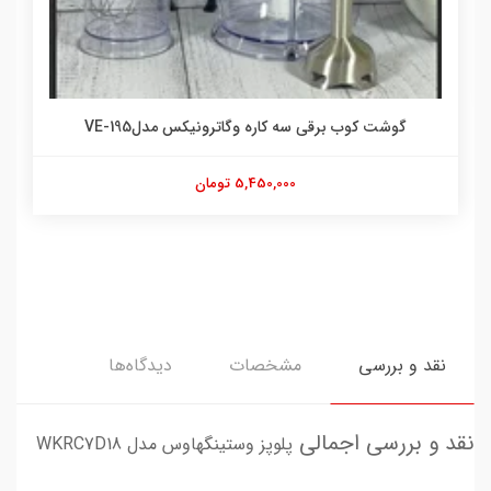
گوشت کوب برقی سه کاره وگاترونیکس مدلVE-195
5,450,000 تومان
نقد و بررسی
مشخصات
دیدگاه‌ها
نقد و بررسی اجمالی
پلوپز وستینگهاوس مدل WKRC7D18