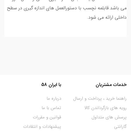
می باشد.قابلمه نچسب با دستورالعمل های اندازه گیری در سطح
داخلی ارائه می شود.
خدمات مشتریان
با ایران 58
راهنما خرید ، پرداخت و ارسال
درباره ما
رویه های بازگرداندن کالا
تماس با ما
پرسش های متداول
قوانین و مقررات
گارانتی
پیشنهادات و انتقادات