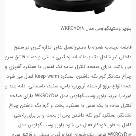
پلوپز وستینگهاوس مدل WKRC7D18
قابلمه نچسب همراه با دستورالعمل های اندازه گیری در سطح
داخلی نیز شامل یک پیمانه اندازه گیری دستی و دسته قاشق سرو
می باشد. دارای صفحه کنترل ساده تک لمسی با عملکرد آشپزی و
چراغ نشانگر گرم نگه داشتن، عملکرد Keep warm فعال می شود
همه انواع برنج از جمله آربوریو، یاس، سفید، باسماتی، دانه بلند و
غیره را بپزید.پلوپز وستینگهاوس مدل WKRC7D18 دارای صفحه
کنترل ساده با یک لمس با عملکرد پخت و گرم نگه داشتن چراغ
نشانگر. عملکرد گرم نگه داشتن پس از پخت و پز برای راحتی
کامل به طور خودکار فعال می شود.پلوپز وستینگهاوس مدل
WKRC7D18 شامل یک فنجان اندازه گیری دستی و قاشق سرو