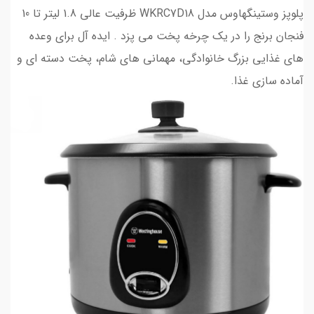
پلوپز وستینگهاوس مدل WKRC7D18 ظرفیت عالی 1.8 لیتر تا 10
فنجان برنج را در یک چرخه پخت می پزد . ایده آل برای وعده
های غذایی بزرگ خانوادگی، مهمانی های شام، پخت دسته ای و
آماده سازی غذا.