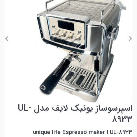
اسپرسوساز یونیک لایف مدل UL-
8933
UL-8933 ا unique life Espresso maker