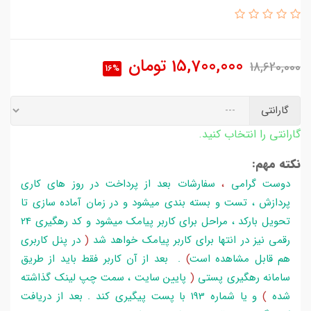
15,700,000
تومان
18,620,000
16%
گارانتی
گارانتی را انتخاب کنید.
نکته مهم:
دوست گرامی
،
سفارشات بعد از پرداخت در روز های کاری
پردازش ، تست و بسته بندی میشود و در زمان آماده سازی تا
تحویل بارکد ، مراحل برای کاربر پیامک میشود و کد رهگیری 24
رقمی نیز در انتها برای کاربر پیامک خواهد شد
(
در پنل کاربری
هم قابل مشاهده است
)
. بعد از آن کاربر فقط باید از طریق
سامانه رهگیری پستی
(
پایین سایت ، سمت چپ لینک گذاشته
شده
)
و یا شماره 193 با پست پیگیری کند . بعد از دریافت