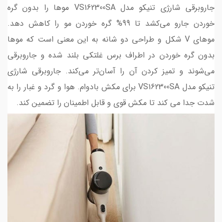
جاروبرقی شارژی تنیکو مدل VS162300SA موها را بدون گره
خوردن جارو می‌کشد تا 99% گره خوردن مو را کاهش دهد.
موهای V شکل و طراحی دو شانه به این معنی است که موها
بدون گره خوردن در اطراف برس غلتکی بلند شده و جاروبرقی
می‌شوند و تمیز کردن آن را آسان‌تر می‌کند. جاروبرقی شارژی
تنیکو مدل VS162300SA برای مکش بادوام. هوا و گرد و غبار را به
شدت جدا می کند تا مکش قوی و قابل اطمینان را تضمین کند.