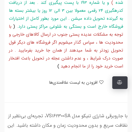
شده
)
و یا شماره 193 با پست پیگیری کند . بعد از دریافت
کدرهگیری 24 رقمی معمولا بین 3 الی 12 روز یا بیشتر بسته ها
به گیرنده تحویل داده میشن . این مورد بطور کامل از اختیارات
فروشگاه خارج است و بستگی به شلوغی مراکز پستی دارد
.
(
با
توجه به مشکلات عدیده پستی جنوب در ارسال کالاهای خارجی و
محدودیت ها ، سپاس گذار میشویم اگر فروشگاه های دیگر قول
تحویل زودتر به شما میدهند از همان جا خرید بفرمایید . در
صورت درک شرایط ، و عدم داشتن عجله در تحویل باعث افتخار
است خرید خود را از ما انجام دهید
)
افزودن به لیست علاقمندی‌ها
با جاروبرقی شارژی تنیکو مدل VS162300SA، تجربه‌ای بی‌نظیر از
نظافت سریع و بدون محدودیت زمان و مکان داشته باشید. این