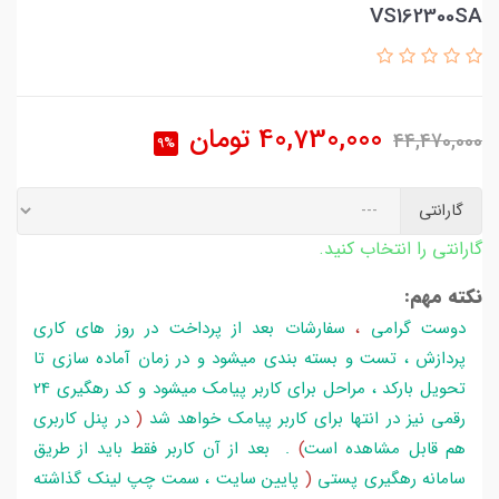
VS162300SA
40,730,000
تومان
44,470,000
9%
گارانتی
گارانتی را انتخاب کنید.
نکته مهم:
دوست گرامی
،
سفارشات بعد از پرداخت در روز های کاری
پردازش ، تست و بسته بندی میشود و در زمان آماده سازی تا
تحویل بارکد ، مراحل برای کاربر پیامک میشود و کد رهگیری 24
رقمی نیز در انتها برای کاربر پیامک خواهد شد
(
در پنل کاربری
هم قابل مشاهده است
)
. بعد از آن کاربر فقط باید از طریق
سامانه رهگیری پستی
(
پایین سایت ، سمت چپ لینک گذاشته