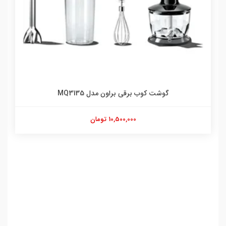
گوشت کوب برقی براون مدل MQ3135
10,500,000 تومان