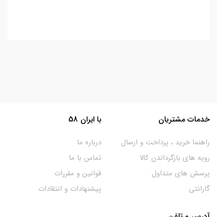
خدمات مشتریان
با ایران 58
راهنما خرید ، پرداخت و ارسال
درباره ما
رویه های بازگرداندن کالا
تماس با ما
پرسش های متداول
قوانین و مقررات
گارانتی
پیشنهادات و انتقادات
آدرس و تلفن