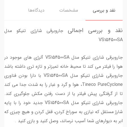
نقد و بررسی
مشخصات
دیدگاه‌ها
نقد و بررسی اجمالی
جاروبرقی شارژی تنیکو مدل
VS154500SA
جاروبرقی شارژی تنیکو مدل VS154500SA آلرژی های موجود در
هوا را فیلتر می کند تا محیط خانه تمیزتر و تازه تری داشته باشد
جاروبرقی شارژی تنیکو مدل VS154500SA با دارا بودن فناوری
Tineco PureCyclone، هوا و گرد و غبار را به شدت جدا می کند
تا از گرفتگی پیش فیلتر یا از دست رفتن مکش جلوگیری کند.
جاروبرقی شارژی تنیکو مدل VS154500SA جدید خود را با پایه
شارژ مستقل که نیازی به سوراخ کردن، قفل کردن و هیچ چیزی که
ابر به دیوارهای شما آسیب نرساند، وصل کنید و بازی کنید .