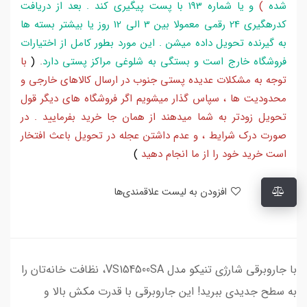
شده
)
و یا شماره 193 با پست پیگیری کند . بعد از دریافت
کدرهگیری 24 رقمی معمولا بین 3 الی 12 روز یا بیشتر بسته ها
به گیرنده تحویل داده میشن . این مورد بطور کامل از اختیارات
فروشگاه خارج است و بستگی به شلوغی مراکز پستی دارد
.
(
با
توجه به مشکلات عدیده پستی جنوب در ارسال کالاهای خارجی و
محدودیت ها ، سپاس گذار میشویم اگر فروشگاه های دیگر قول
تحویل زودتر به شما میدهند از همان جا خرید بفرمایید . در
صورت درک شرایط ، و عدم داشتن عجله در تحویل باعث افتخار
است خرید خود را از ما انجام دهید
)
افزودن به لیست علاقمندی‌ها
با جاروبرقی شارژی تنیکو مدل VS154500SA، نظافت خانه‌تان را
به سطح جدیدی ببرید! این جاروبرقی با قدرت مکش بالا و