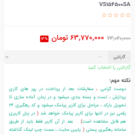
VS154500SA
63,770,000
تومان
73,020,000
13%
گارانتی
گارانتی را انتخاب کنید.
نکته مهم:
دوست گرامی
،
سفارشات بعد از پرداخت در روز های کاری
پردازش ، تست و بسته بندی میشود و در زمان آماده سازی تا
تحویل بارکد ، مراحل برای کاربر پیامک میشود و کد رهگیری 24
رقمی نیز در انتها برای کاربر پیامک خواهد شد
(
در پنل کاربری
هم قابل مشاهده است
)
. بعد از آن کاربر فقط باید از طریق
سامانه رهگیری پستی
(
پایین سایت ، سمت چپ لینک گذاشته