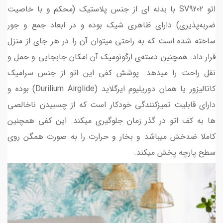
اتو SV9202 با بدنه ای از جنس پلاستیک (محکم و با خاصیت
ضربه‌پذیری) دارای ظاهری شیک بوده و در ابعاد جمع و جور
ساخته شده است که به راحتی میتوان آن را در هر جای از منزل
قرار داد. همچنین دسته‌ی ارگونومیک آن امکان جابجایی و حمل و
نقل راحت را میدهد. پوشش کفی این اتو از جنس سرامیک
کاتالیزور یا همان دوریلیوم ایرگلاید (Durilium Airglide) بوده و
دارای قابلیت تمیزکنندگی خودکار است که از چسبیدن ناخالصی
ها به کف اتو در گذر زمان جلوگیری میکند. این کفی همچنین
کاملا ضدخش میباشد و بخار و حرارت را به صورت همگن روی
سطح پارچه پخش میکند.