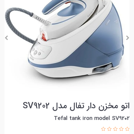
اتو مخزن دار تفال مدل SV9202
Tefal tank iron model SV9202