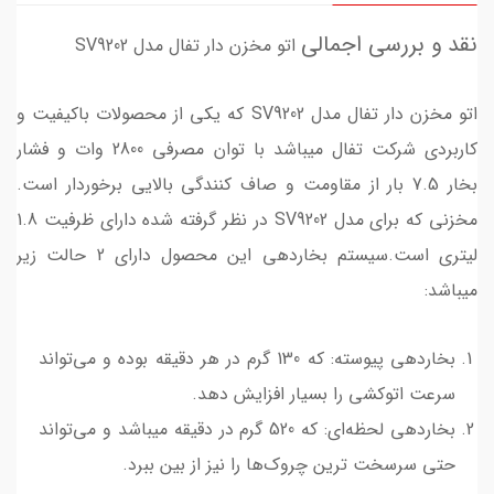
نقد و بررسی اجمالی
اتو مخزن دار تفال مدل SV9202
اتو مخزن دار تفال مدل SV9202 که یکی از محصولات باکیفیت و
کاربردی شرکت تفال میباشد با توان مصرفی 2800 وات و فشار
بخار 7.5 بار از مقاومت و صاف کنندگی بالایی برخوردار است.
مخزنی که برای مدل SV9202 در نظر گرفته شده دارای ظرفیت 1.8
لیتری است.سیستم بخاردهی این محصول دارای 2 حالت زیر
میباشد:
بخاردهی پیوسته: که 130 گرم در هر دقیقه بوده و می‌تواند
سرعت اتوکشی را بسیار افزایش دهد.
بخاردهی لحظه‌ای: که 520 گرم در دقیقه میباشد و می‌تواند
حتی سرسخت ترین چروک‌ها را نیز از بین ببرد.